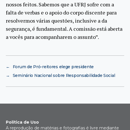
nossos feitos. Sabemos que a UFRJ sofre com a
falta de verbas e o apoio do corpo discente para
resolvermos várias questões, inclusive a da
segurança, é fundamental. A comissão está aberta
a vocês para acompanharem o assunto”.
←
Forum de Pró-reitores elege presidente
→
Seminário Nacional sobre Responsabilidade Social
Política de Uso
A reprodução de matérias e fotografias é livre mediante