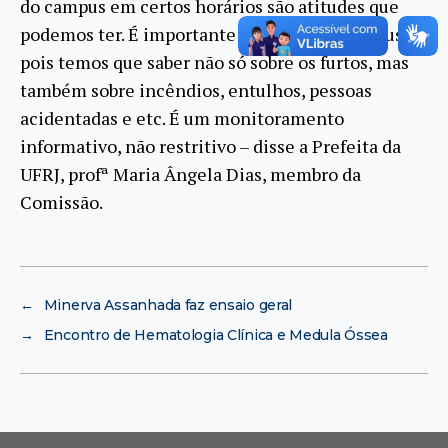
do campus em certos horários são atitudes que
podemos ter. É importante monitorar o campus
pois temos que saber não só sobre os furtos, mas
também sobre incêndios, entulhos, pessoas
acidentadas e etc. É um monitoramento
informativo, não restritivo – disse a Prefeita da
UFRJ, profª Maria Ângela Dias, membro da
Comissão.
←
Minerva Assanhada faz ensaio geral
→
Encontro de Hematologia Clínica e Medula Óssea