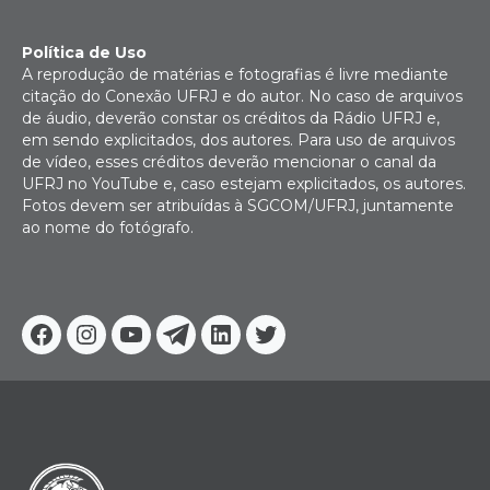
Política de Uso
A reprodução de matérias e fotografias é livre mediante
citação do Conexão UFRJ e do autor. No caso de arquivos
de áudio, deverão constar os créditos da Rádio UFRJ e,
em sendo explicitados, dos autores. Para uso de arquivos
de vídeo, esses créditos deverão mencionar o canal da
UFRJ no YouTube e, caso estejam explicitados, os autores.
Fotos devem ser atribuídas à SGCOM/UFRJ, juntamente
ao nome do fotógrafo.
Facebook
Instagram
Youtube
Telegram
Linkedin
Twitter