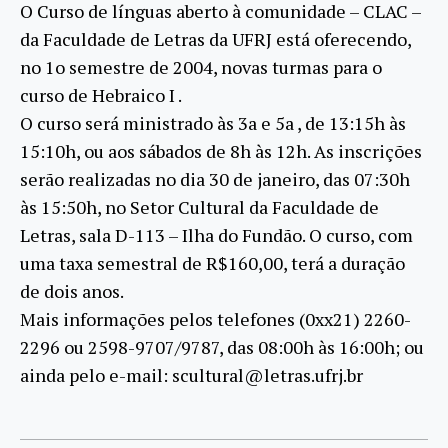
O Curso de línguas aberto à comunidade – CLAC –
da Faculdade de Letras da UFRJ está oferecendo,
no 1o semestre de 2004, novas turmas para o
curso de Hebraico I .
O curso será ministrado às 3a e 5a , de 13:15h às
15:10h, ou aos sábados de 8h às 12h. As inscrições
serão realizadas no dia 30 de janeiro, das 07:30h
às 15:50h, no Setor Cultural da Faculdade de
Letras, sala D-113 – Ilha do Fundão. O curso, com
uma taxa semestral de R$160,00, terá a duração
de dois anos.
Mais informações pelos telefones (0xx21) 2260-
2296 ou 2598-9707/9787, das 08:00h às 16:00h; ou
ainda pelo e-mail: scultural@letras.ufrj.br