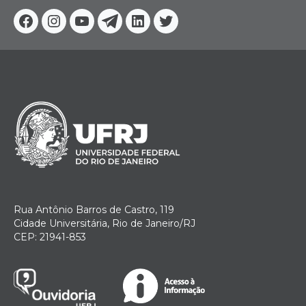
Facebook
Instagram
Youtube
Telegram
Linkedin
Twitter
Rua Antônio Barros de Castro, 119
Cidade Universitária, Rio de Janeiro/RJ
CEP: 21941-853