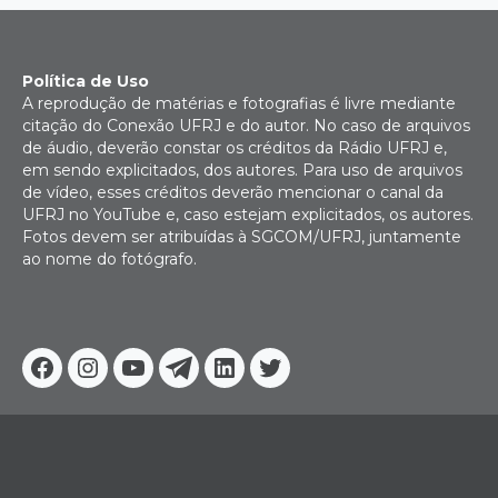
Política de Uso
A reprodução de matérias e fotografias é livre mediante
citação do Conexão UFRJ e do autor. No caso de arquivos
de áudio, deverão constar os créditos da Rádio UFRJ e,
em sendo explicitados, dos autores. Para uso de arquivos
de vídeo, esses créditos deverão mencionar o canal da
UFRJ no YouTube e, caso estejam explicitados, os autores.
Fotos devem ser atribuídas à SGCOM/UFRJ, juntamente
ao nome do fotógrafo.
Facebook
Instagram
Youtube
Telegram
Linkedin
Twitter