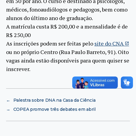
em 50 por ano. O curso é destinado a psicólogos,
médicos, fonoaudiólogos e pedagogos, bem como
alunos do último ano de graduação.
A matrícula custa R$ 200,00 e a mensalidade é de
R$ 250,00
As inscrições podem ser feitas pelo
site do CNA
ou no próprio Centro (Rua Paulo Barreto, 91). Oito
vagas ainda estão disponíveis para quem quiser se
inscrever.
←
Palestra sobre DNA na Casa da Ciência
→
COPEA promove três debates em abril