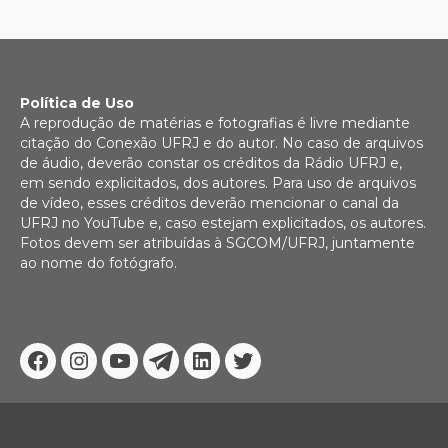
Política de Uso
A reprodução de matérias e fotografias é livre mediante
citação do Conexão UFRJ e do autor. No caso de arquivos
de áudio, deverão constar os créditos da Rádio UFRJ e,
em sendo explicitados, dos autores. Para uso de arquivos
de vídeo, esses créditos deverão mencionar o canal da
UFRJ no YouTube e, caso estejam explicitados, os autores.
Fotos devem ser atribuídas à SGCOM/UFRJ, juntamente
ao nome do fotógrafo.
Facebook
Instagram
Youtube
Telegram
Linkedin
Twitter