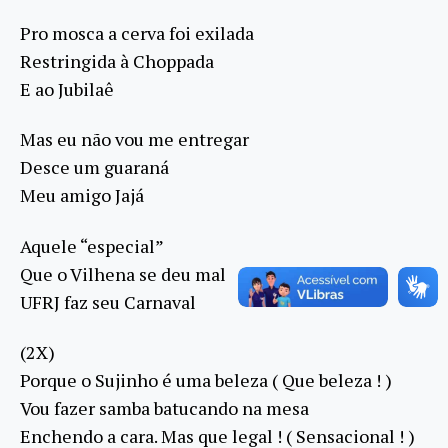
Pro mosca a cerva foi exilada
Restringida à Choppada
E ao Jubilaê
Mas eu não vou me entregar
Desce um guaraná
Meu amigo Jajá
Aquele “especial”
Que o Vilhena se deu mal
UFRJ faz seu Carnaval
(2X)
Porque o Sujinho é uma beleza ( Que beleza ! )
Vou fazer samba batucando na mesa
Enchendo a cara. Mas que legal ! ( Sensacional ! )