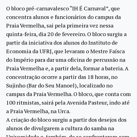
O bloco pré-carnavalesco “IH É Carnaval”, que
concentra alunos e funcionários do campus da
Praia Vermelha, sai pela primeira vez nessa
quinta-feira, dia 20 de fevereiro. O bloco surgiu a
partir da iniciativa dos alunos do Instituto de
Economia da UFRJ, que levaram o Mestre Faísca
do Império para dar uma oficina de percussão na
Praia Vermelha e, a partir dela, formar a bateria. A
concentração ocorre a partir das 18 horas, no
Sujinho (Bar do Seu Manoel), localizado no
campus da Praia Vermelha. O bloco, que conta com
100 ritmistas, sairá pela Avenida Pasteur, indo até
a Praia Vermelha, na Urca.
A criação do bloco surgiu a partir dos desejos dos
alunos de divulgarem a cultura do samba na
Universidade e, também, de se confrontarem com