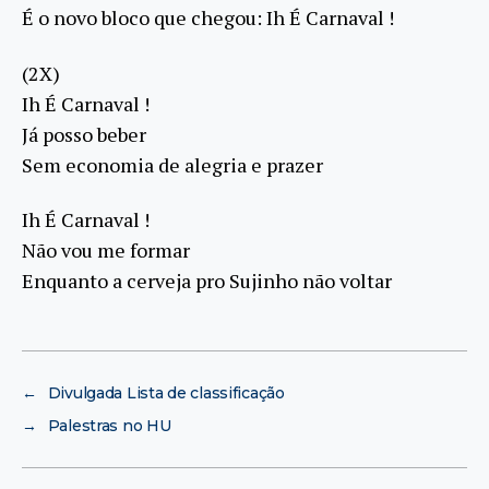
É o novo bloco que chegou: Ih É Carnaval !
(2X)
Ih É Carnaval !
Já posso beber
Sem economia de alegria e prazer
Ih É Carnaval !
Não vou me formar
Enquanto a cerveja pro Sujinho não voltar
←
Divulgada Lista de classificação
→
Palestras no HU