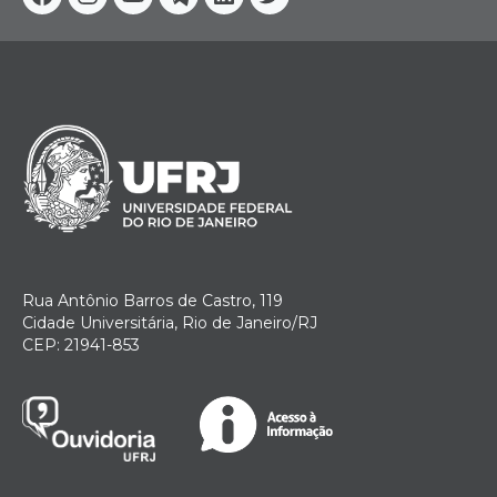
Facebook
Instagram
Youtube
Telegram
Linkedin
Twitter
Rua Antônio Barros de Castro, 119
Cidade Universitária, Rio de Janeiro/RJ
CEP: 21941-853