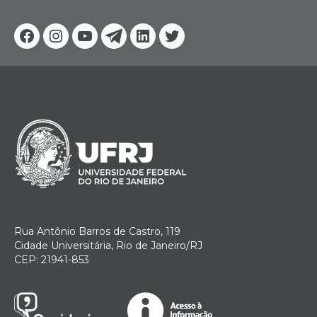
Facebook
Instagram
Youtube
Telegram
Linkedin
Twitter
Rua Antônio Barros de Castro, 119
Cidade Universitária, Rio de Janeiro/RJ
CEP: 21941-853