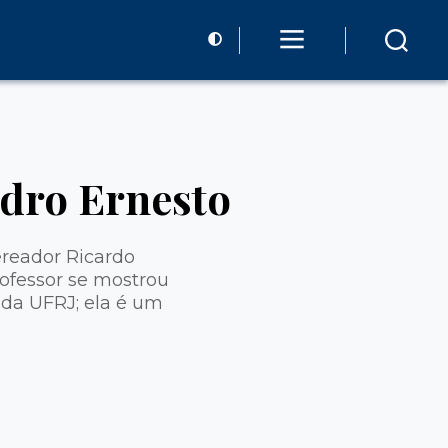
edro Ernesto
ereador Ricardo
ofessor se mostrou
da UFRJ; ela é um