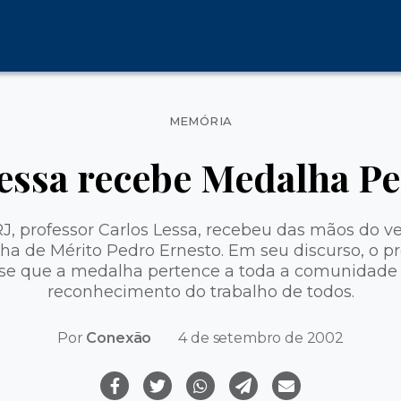
Categorias
MEMÓRIA
essa recebe Medalha P
RJ, professor Carlos Lessa, recebeu das mãos do v
a de Mérito Pedro Ernesto. Em seu discurso, o pr
se que a medalha pertence a toda a comunidade 
reconhecimento do trabalho de todos.
Por
Conexão
4 de setembro de 2002