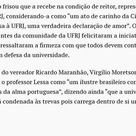
 frisou que a recebe na condição de reitor, repr
RJ, considerando-a como “um ato de carinho da C
a à UFRJ, uma verdadeira declaração de amor”. 
ntes da comunidade da UFRJ felicitaram a inicia
 ressaltaram a firmeza com que todos devem con
 defesa da universidade.
 do vereador Ricardo Maranhão, Virgílio Moretso
u o professor Lessa como “um ilustre brasileiro c
s da alma portuguesa”, dizendo ainda “que a uni
 condenada às trevas pois carrega dentro de si 