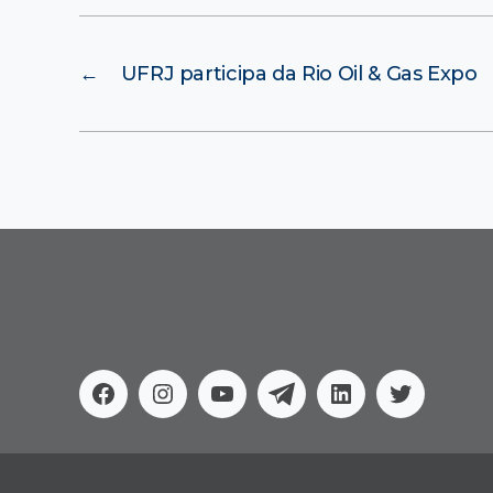
←
UFRJ participa da Rio Oil & Gas Expo
Facebook
Instagram
Youtube
Telegram
Linkedin
Twitter