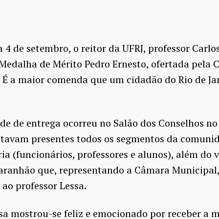
 4 de setembro, o reitor da UFRJ, professor Carlos
Medalha de Mérito Pedro Ernesto, ofertada pela
. É a maior comenda que um cidadão do Rio de Ja
de de entrega ocorreu no Salão dos Conselhos no
 estavam presentes todos os segmentos da comuni
ria (funcionários, professores e alunos), além do 
aranhão que, representando a Câmara Municipal,
ao professor Lessa.
sa mostrou-se feliz e emocionado por receber a 