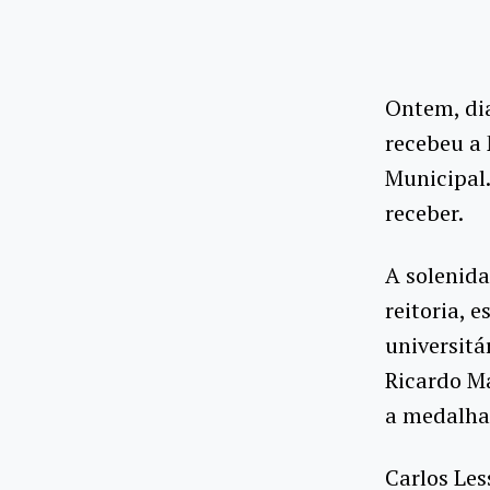
Ontem, dia
recebeu a 
Municipal
receber.
A solenida
reitoria,
universitá
Ricardo M
a medalha 
Carlos Les