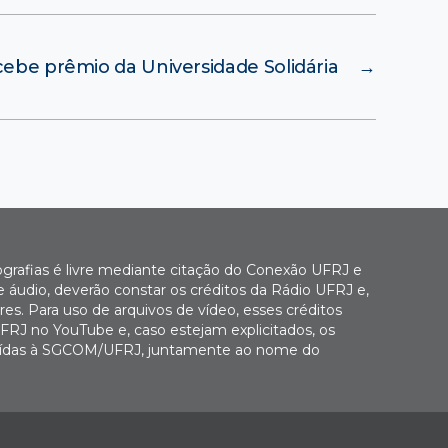
ebe prêmio da Universidade Solidária
→
ografias é livre mediante citação do Conexão UFRJ e
e áudio, deverão constar os créditos da Rádio UFRJ e,
es. Para uso de arquivos de vídeo, esses créditos
FRJ no YouTube e, caso estejam explicitados, os
buídas à SGCOM/UFRJ, juntamente ao nome do