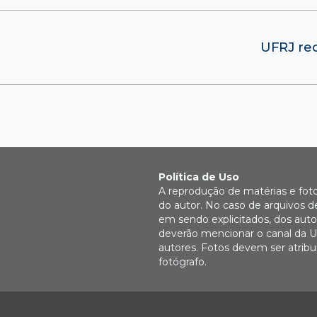
UFRJ rec
Política de Uso
A reprodução de matérias e fot
do autor. No caso de arquivos d
em sendo explicitados, dos autor
deverão mencionar o canal da U
autores. Fotos devem ser atri
fotógrafo.