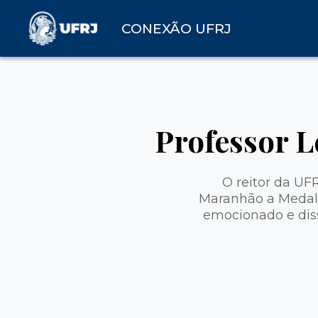
CONEXÃO UFRJ
Professor L
O reitor da UF
Maranhão a Medalh
emocionado e dis