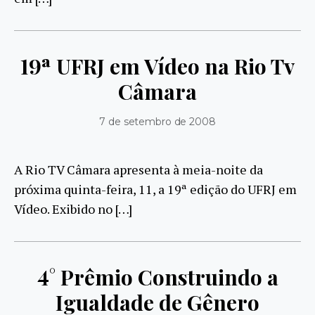
19ª UFRJ em Vídeo na Rio Tv
Câmara
7 de setembro de 2008
A Rio TV Câmara apresenta à meia-noite da
próxima quinta-feira, 11, a 19ª edição do UFRJ em
Vídeo. Exibido no […]
4° Prêmio Construindo a
Igualdade de Gênero