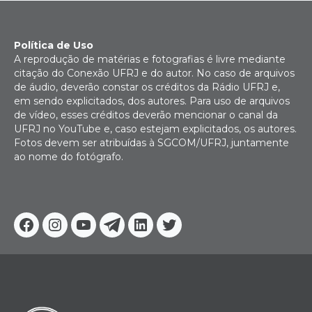
Política de Uso
A reprodução de matérias e fotografias é livre mediante
citação do Conexão UFRJ e do autor. No caso de arquivos
de áudio, deverão constar os créditos da Rádio UFRJ e,
em sendo explicitados, dos autores. Para uso de arquivos
de vídeo, esses créditos deverão mencionar o canal da
UFRJ no YouTube e, caso estejam explicitados, os autores.
Fotos devem ser atribuídas à SGCOM/UFRJ, juntamente
ao nome do fotógrafo.
Facebook
Instagram
Youtube
Telegram
Linkedin
Twitter