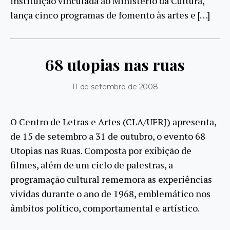
instituição vinculada ao Ministério da Cultura,
lança cinco programas de fomento às artes e […]
68 utopias nas ruas
11 de setembro de 2008
O Centro de Letras e Artes (CLA/UFRJ) apresenta,
de 15 de setembro a 31 de outubro, o evento 68
Utopias nas Ruas. Composta por exibição de
filmes, além de um ciclo de palestras, a
programação cultural rememora as experiências
vividas durante o ano de 1968, emblemático nos
âmbitos político, comportamental e artístico.