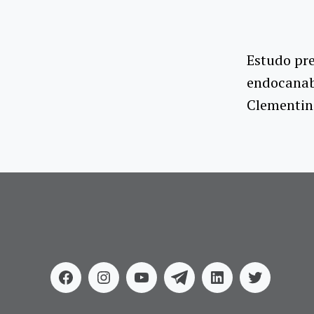
Estudo pre
endocanab
Clementin
Facebook
Instagram
Youtube
Telegram
Linkedin
Twitter