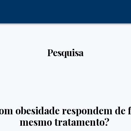
Pesquisa
com obesidade respondem de f
mesmo tratamento?