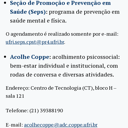
Seção de Promoção e Prevenção em
Saúde (Seps)
:
programa de prevenção em
saúde mental e física.
O agendamento é realizado somente por e-mail:
ufrj.seps.cpst@pr4.ufrj.br
.
Acolhe Coppe
:
acolhimento psicossocial:
bem-estar individual e institucional, com
rodas de conversa e diversas atividades.
Endereço: Centro de Tecnologia (CT), bloco H –
sala 121
Telefone: (21) 39388190
E-mail:
acolhecoppe@adc.coppe.ufrj.br