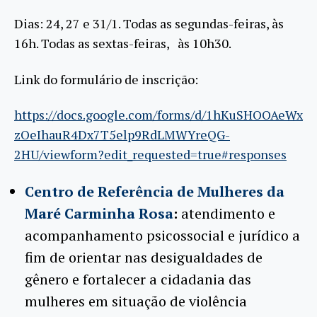
Dias: 24, 27 e 31/1. Todas as segundas-feiras, às
16h. Todas as sextas-feiras, às 10h30.
Link do formulário de inscrição:
https://docs.google.com/forms/d/1hKuSHOOAeWx
zOeIhauR4Dx7T5elp9RdLMWYreQG-
2HU/viewform?edit_requested=true#responses
Centro de Referência de Mulheres da
Maré Carminha Rosa
:
atendimento e
acompanhamento psicossocial e jurídico a
fim de orientar nas desigualdades de
gênero e fortalecer a cidadania das
mulheres em situação de violência