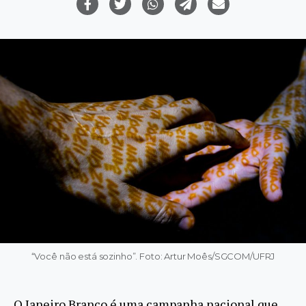
“Você não está sozinho”. Foto: Artur Moês/SGCOM/UFRJ
O Janeiro Branco é uma campanha nacional que