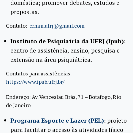
doméstica; promover debates, estudos e
propostas.
Contato:
crmm.ufrj@gmail.com
Instituto de Psiquiatria da UFRJ (Ipub)
:
centro de assistência, ensino, pesquisa e
extensão na área psiquiátrica.
Contatos para assistências:
https://www.ipub.ufrj.br/
Endereço: Av. Venceslau Brás, 71 – Botafogo, Rio
de Janeiro
Programa Esporte e Lazer (PEL)
:
projeto
para facilitar o acesso às atividades físico-