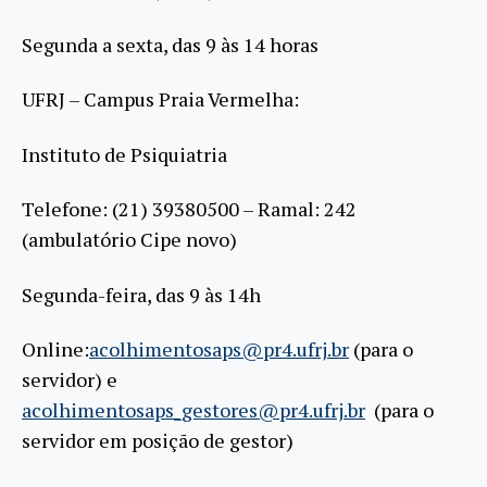
Segunda a sexta, das 9 às 14 horas
UFRJ – Campus Praia Vermelha:
Instituto de Psiquiatria
Telefone: (21) 39380500 – Ramal: 242
(ambulatório Cipe novo)
Segunda-feira, das 9 às 14h
Online:
acolhimentosaps@pr4.ufrj.br
(para o
servidor) e
acolhimentosaps_gestores@pr4.ufrj.br
(para o
servidor em posição de gestor)