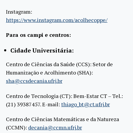
Instagram:
https://www.instagram.com/acolhecoppe/
Para os campi e centros:
Cidade Universitária:
Centro de Ciências da Saúde (CCS): Setor de
Humanização e Acolhimento (SHA):
sha@ccsdecania.ufrj.br
Centro de Tecnologia (CT): Bem-Estar CT – Tel.:
(21) 39387457. E-mail:
thiago_bt@ct.ufrj.br
Centro de Ciências Matemáticas e da Natureza
(CCMN):
decania@ccmn.ufrj.br