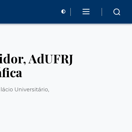
idor, AdUFRJ
fica
ácio Universitário,