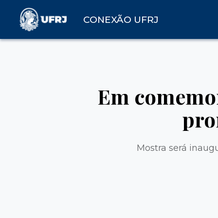
CONEXÃO UFRJ
Em comemora
pro
Mostra será inaugu