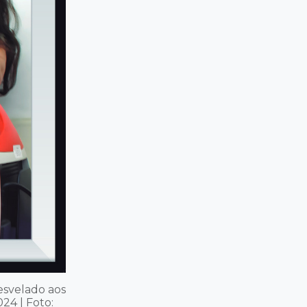
esvelado aos
24 | Foto: