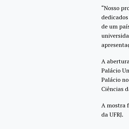
“Nosso pro
dedicados 
de um paí
universida
apresentaç
A abertura
Palácio Un
Palácio no
Ciências d
A mostra 
da UFRJ.