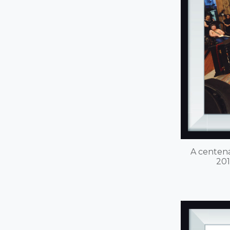
A centená
201