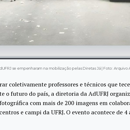
dUFRJ se empenharam na mobilização pelas Diretas Já | Foto: Arquivo 
rar coletivamente professores e técnicos que tec
e o futuro do país, a diretoria da AdUFRJ organ
 fotográfica com mais de 200 imagens em colabo
centros e campi da UFRJ. O evento acontece de 4 
.