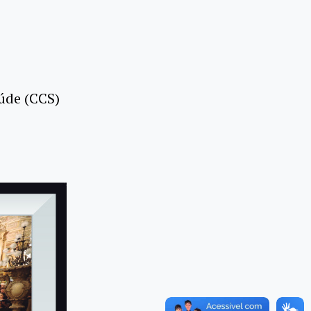
aúde (CCS)