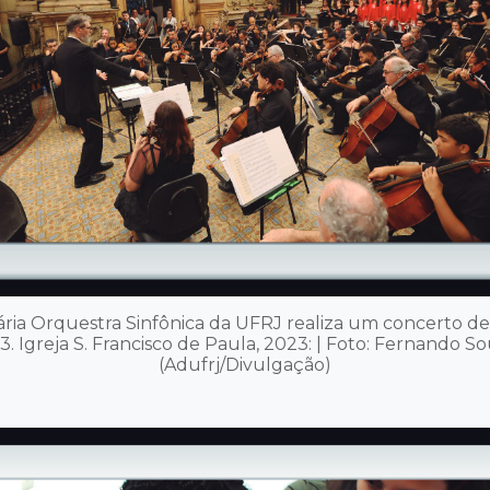
ria Orquestra Sinfônica da UFRJ realiza um concerto d
3. Igreja S. Francisco de Paula, 2023: | Foto: Fernando S
(Adufrj/Divulgação)