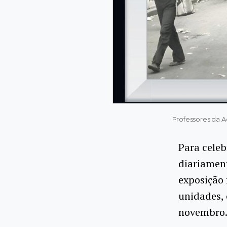
Professores da A
Para celeb
diariament
exposição
unidades, 
novembro