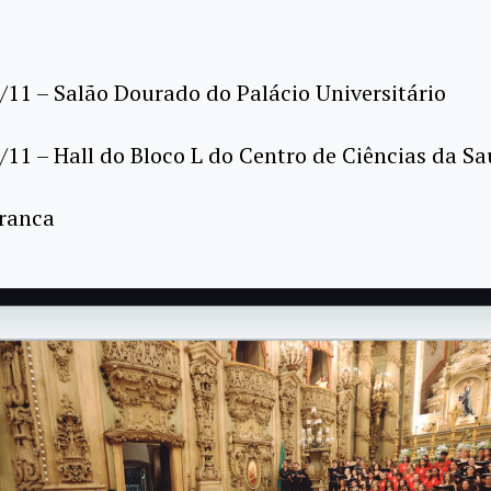
 5/11 – Salão Dourado do Palácio Universitário
 8/11 – Hall do Bloco L do Centro de Ciências da S
franca