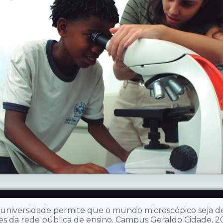
universidade permite que o mundo microscópico seja d
s da rede pública de ensino. Campus Geraldo Cidade, 20