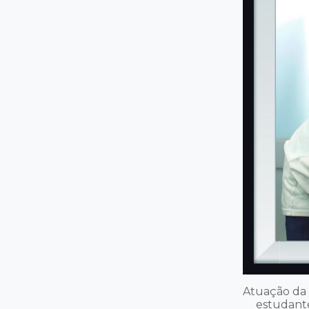
Atuação da 
estudante