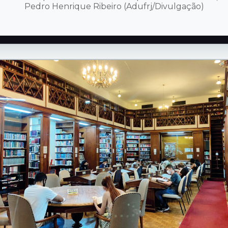
Pedro Henrique Ribeiro (Adufrj/Divulgação)