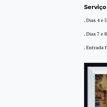
Serviço
. Dias 4 e
. Dias 7 e
. Entrada 