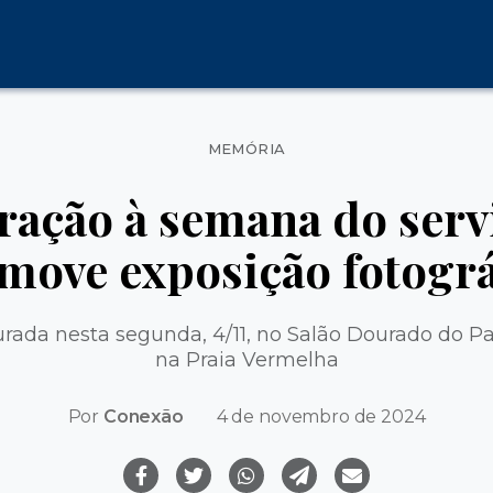
Categorias
MEMÓRIA
ção à semana do serv
move exposição fotográ
rada nesta segunda, 4/11, no Salão Dourado do Pal
na Praia Vermelha
Por
Conexão
4 de novembro de 2024