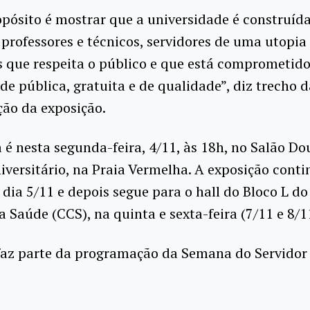
pósito é mostrar que a universidade é construíd
professores e técnicos, servidores de uma utopia 
s que respeita o público e que está comprometid
de pública, gratuita e de qualidade”, diz trecho d
ão da exposição.
 é nesta segunda-feira, 4/11, às 18h, no Salão D
iversitário, na Praia Vermelha. A exposição cont
 dia 5/11 e depois segue para o hall do Bloco L d
a Saúde (CCS), na quinta e sexta-feira (7/11 e 8/1
faz parte da programação da Semana do Servidor