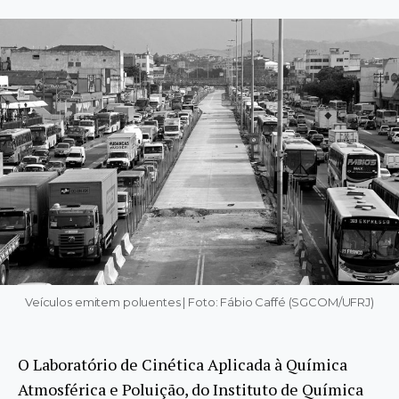
Veículos emitem poluentes | Foto: Fábio Caffé (SGCOM/UFRJ)
O Laboratório de Cinética Aplicada à Química
Atmosférica e Poluição, do Instituto de Química