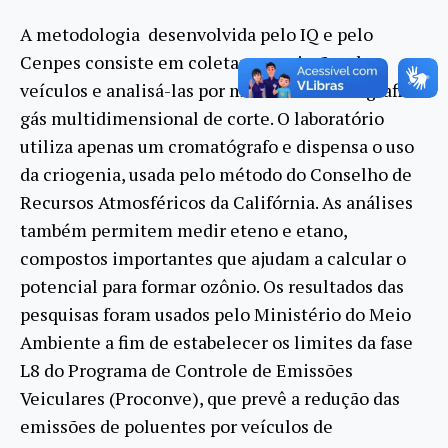
A metodologia desenvolvida pelo IQ e pelo
Cenpes consiste em coletar as emissões dos
veículos e analisá-las por meio da cromatografia a
gás multidimensional de corte. O laboratório
utiliza apenas um cromatógrafo e dispensa o uso
da criogenia, usada pelo método do Conselho de
Recursos Atmosféricos da Califórnia. As análises
também permitem medir eteno e etano,
compostos importantes que ajudam a calcular o
potencial para formar ozônio. Os resultados das
pesquisas foram usados pelo Ministério do Meio
Ambiente a fim de estabelecer os limites da fase
L8 do Programa de Controle de Emissões
Veiculares (Proconve), que prevê a redução das
emissões de poluentes por veículos de