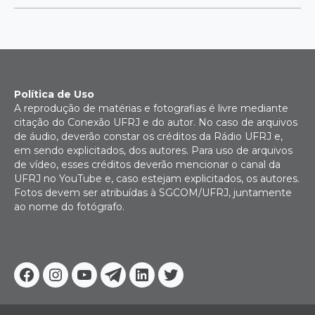
Política de Uso
A reprodução de matérias e fotografias é livre mediante
citação do Conexão UFRJ e do autor. No caso de arquivos
de áudio, deverão constar os créditos da Rádio UFRJ e,
em sendo explicitados, dos autores. Para uso de arquivos
de vídeo, esses créditos deverão mencionar o canal da
UFRJ no YouTube e, caso estejam explicitados, os autores.
Fotos devem ser atribuídas à SGCOM/UFRJ, juntamente
ao nome do fotógrafo.
Facebook
Instagram
Youtube
Telegram
Linkedin
Twitter