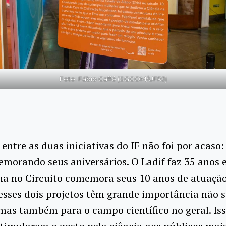
Foto: Fábio Caffé (SGCOM/UFRJ)
 entre as duas iniciativas do IF não foi por acaso
morando seus aniversários. O Ladif faz 35 anos e
a no Circuito comemora seus 10 anos de atuaçã
esses dois projetos têm grande importância não s
 mas também para o campo científico no geral. Is