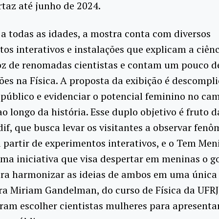
rtaz até junho de 2024.
a todas as idades, a mostra conta com diversos
os interativos e instalações que explicam a ciênc
oz de renomadas cientistas e contam um pouco d
ões na Física. A proposta da exibição é descompli
 público e evidenciar o potencial feminino no ca
 ao longo da história. Esse duplo objetivo é fruto 
dif, que busca levar os visitantes a observar fen
 partir de experimentos interativos, e o Tem Men
uma iniciativa que visa despertar em meninas o g
ara harmonizar as ideias de ambos em uma única 
ra Miriam Gandelman, do curso de Física da UFRJ
ram escolher cientistas mulheres para apresenta