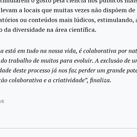
timularem o gosto pela ciência nos públicos mais
levam a locais que muitas vezes não dispõem de 
tórios ou conteúdos mais lúdicos, estimulando, 
o da diversidade na área científica.
ia está em tudo na nossa vida, é colaborativa por na
do trabalho de muitos para evoluir. A exclusão de 
dade deste processo já nos faz perder um grande pot
ção colaborativa e a criatividade”, finaliza.
UE