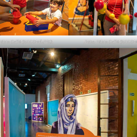
 Fábio Caffé (SGCOM/UFRJ)
Foto: Fábio Caffé (SGCOM