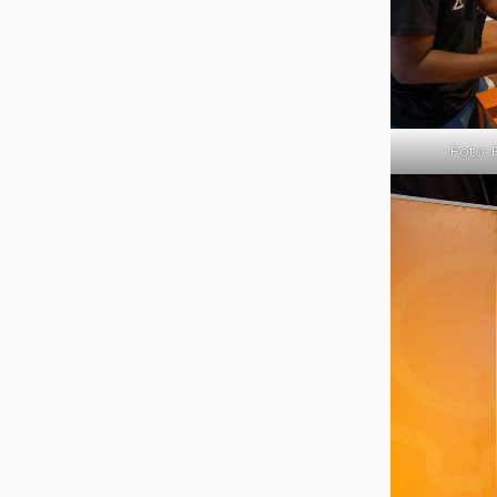
Foto: