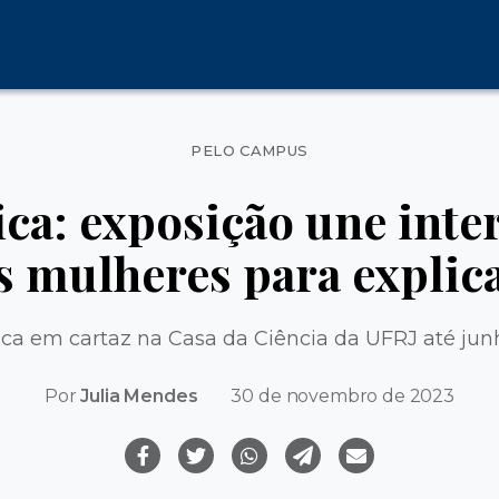
Categorias
PELO CAMPUS
ica: exposição une inte
as mulheres para explica
ica em cartaz na Casa da Ciência da UFRJ até ju
Por
Julia Mendes
30 de novembro de 2023