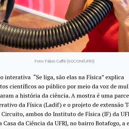
Foto: Fábio Caffé (SGCOM/UFRJ)
o interativa “Se liga, são elas na Física” explica
os científicos ao público por meio da voz de mu
aram a história da ciência. A mostra é uma parce
rativo da Física (Ladif) e o projeto de extensão 
Circuito, ambos do Instituto de Física (IF) da UF
a Casa da Ciência da UFRJ, no bairro Botafogo, a 