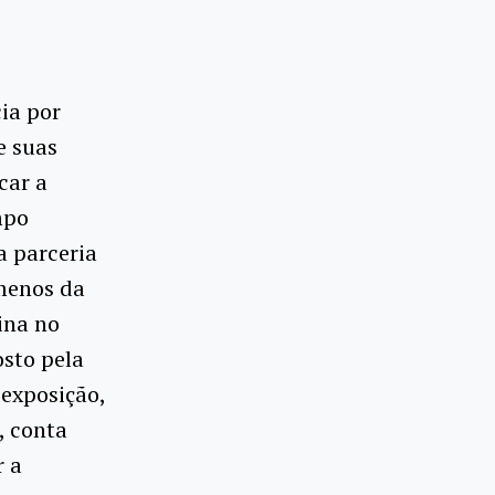
ia por
e suas
car a
mpo
da parceria
ômenos da
ina no
osto pela
exposição,
, conta
r a