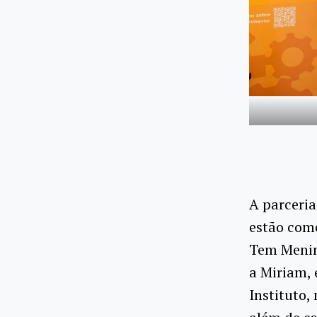
A parceria
estão come
Tem Menin
a Miriam, 
Instituto,