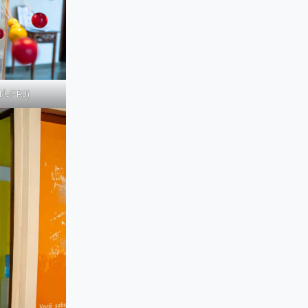
/UFRJ)