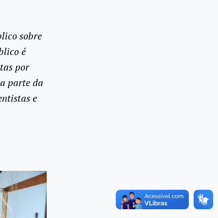
lico sobre
blico é
tas por
a parte da
ntistas e