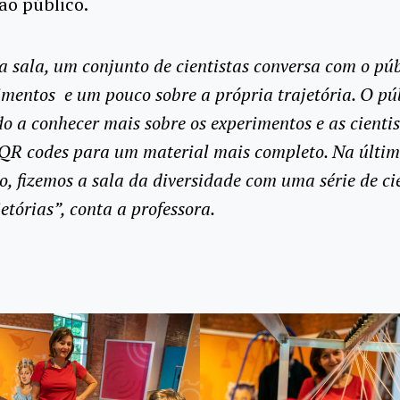
ao público.
 sala, um conjunto de cientistas conversa com o púb
imentos e um pouco sobre a própria trajetória. O pú
o a conhecer mais sobre os experimentos e as cientis
QR codes para um material mais completo. Na últim
o, fizemos a sala da diversidade com uma série de cie
jetórias”, conta a professora.