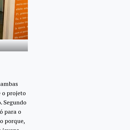
: ambas
 o projeto
o. Segundo
ó para o
so porque,