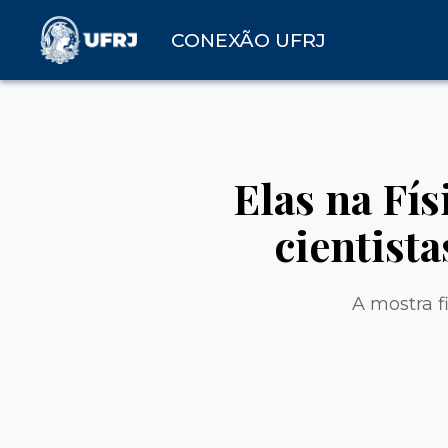
CONEXÃO UFRJ
Elas na Fís
cientist
A mostra f