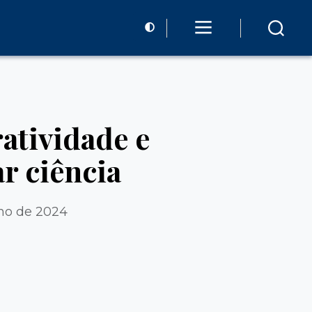
ratividade e
r ciência
nho de 2024