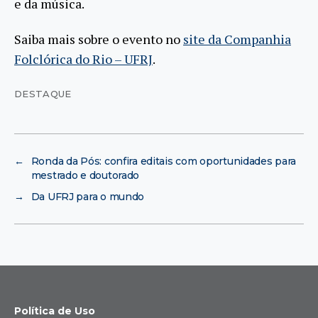
e da música.
Saiba mais sobre o evento no
site da Companhia
Folclórica do Rio – UFRJ
.
DESTAQUE
←
Ronda da Pós: confira editais com oportunidades para
mestrado e doutorado
→
Da UFRJ para o mundo
Política de Uso