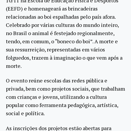
10/11 na Escola de Educação Física e Desportos
(EEFD) e homenageará as brincadeiras
relacionadas ao boi espalhadas pelo país afora.
Celebrado por várias culturas do mundo inteiro,
no Brasil o animal é festejado regionalmente,
tendo, em comum, o “boneco do boi”. A morte e
sua ressurreição, representadas em vários
folguedos, trazem à imaginação o que vem após a
morte.
O evento reúne escolas das redes pública e
privada, bem como projetos sociais, que trabalham
com crianças e jovens, utilizando a cultura
popular como ferramenta pedagógica, artística,
social e política.
As inscrições dos projetos estão abertas para