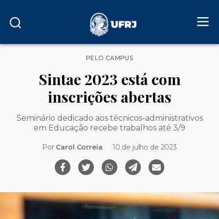
Categorias
PELO CAMPUS
Sintae 2023 está com
inscrições abertas
Seminário dedicado aos técnicos-administrativos
em Educação recebe trabalhos até 3/9
Por
Carol Correia
10 de julho de 2023