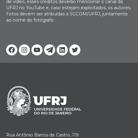
de vídeo, esses créditos deverão mencionar o canal da
UFRJ no YouTube e, caso estejam explicitados, os autores.
Fotos devem ser atribuídas à SGCOM/UFRJ, juntamente
ao nome do fotógrafo.
Facebook
Instagram
Youtube
Telegram
Linkedin
Twitter
Rua Antônio Barros de Castro, 119