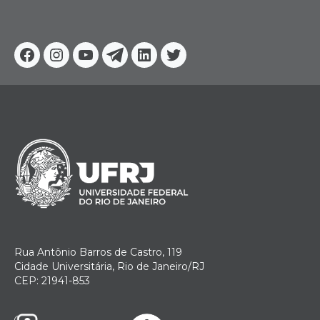
Facebook
Instagram
Youtube
Telegram
Linkedin
Twitter
Rua Antônio Barros de Castro, 119
Cidade Universitária, Rio de Janeiro/RJ
CEP: 21941-853