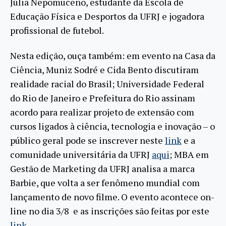
Júlia Nepomuceno, estudante da Escola de
Educação Física e Desportos da UFRJ e jogadora
profissional de futebol.
Nesta edição, ouça também: em evento na Casa da
Ciência, Muniz Sodré e Cida Bento discutiram
realidade racial do Brasil; Universidade Federal
do Rio de Janeiro e Prefeitura do Rio assinam
acordo para realizar projeto de extensão com
cursos ligados à ciência, tecnologia e inovação – o
público geral pode se inscrever neste
link
e a
comunidade universitária da UFRJ
aqui
; MBA em
Gestão de Marketing da UFRJ analisa a marca
Barbie, que volta a ser fenômeno mundial com
lançamento de novo filme. O evento acontece on-
line no dia 3/8 e as inscrições são feitas por este
link
.