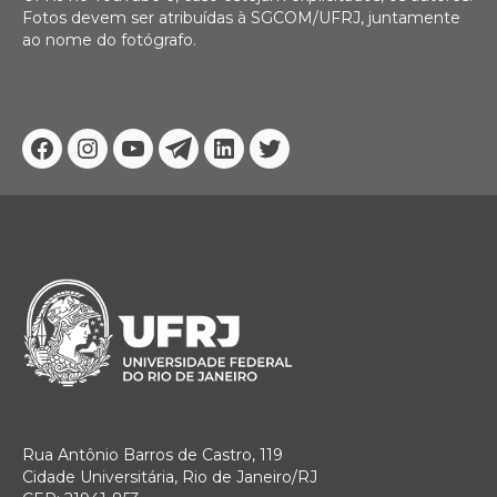
Fotos devem ser atribuídas à SGCOM/UFRJ, juntamente
ao nome do fotógrafo.
Facebook
Instagram
Youtube
Telegram
Linkedin
Twitter
Rua Antônio Barros de Castro, 119
Cidade Universitária, Rio de Janeiro/RJ