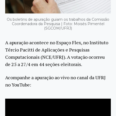
Os boletins de apuração guiam os trabalhos da Comissão
Coordenadora da Pesquisa | Foto: Moisés Pimentel
(SGCOM/UFRJ)
A apuração acontece no Espaço Flex, no Instituto
Tércio Pacitti de Aplicações e Pesquisas
Computacionais (NCE/UFRJ). A votação ocorreu
de 25 a 27/4 em 44 seções eleitorais.
Acompanhe a apuração ao vivo no canal da UFRJ
no YouTube: