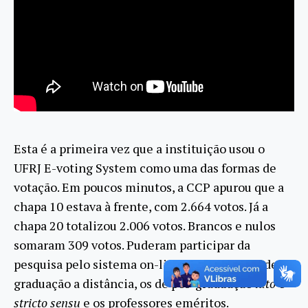
Esta é a primeira vez que a instituição usou o
UFRJ E-voting System como uma das formas de
votação. Em poucos minutos, a CCP apurou que a
chapa 10 estava à frente, com 2.664 votos. Já a
chapa 20 totalizou 2.006 votos. Brancos e nulos
somaram 309 votos. Puderam participar da
pesquisa pelo sistema on-line os estudantes de
graduação a distância, os de pós-graduação
lato
e
stricto sensu
e os professores eméritos.