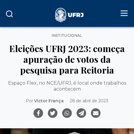
Categorias
INSTITUCIONAL
Eleições UFRJ 2023: começa
apuração de votos da
pesquisa para Reitoria
Espaço Flex, no NCE/UFRJ, é local onde trabalhos
acontecem
Por
Victor França
28 de abril de 2023