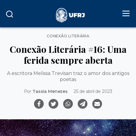
Categorias
CONEXÃO LITERÁRIA
Conexão Literária #16: Uma
ferida sempre aberta
A escritora Melissa Trevisan traz o amor dos antigos
poetas
Por
Tassia Menezes
25 de abril de 2023