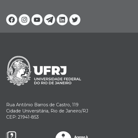
Facebook
Instagram
Youtube
Telegram
Linkedin
Twitter
Rua Antônio Barros de Castro, 119
Cidade Universitária, Rio de Janeiro/RJ
CEP: 21941-853