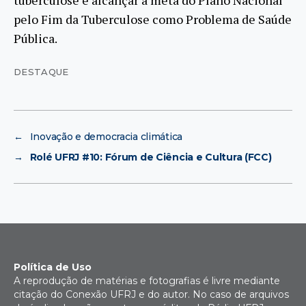
pelo Fim da Tuberculose como Problema de Saúde
Pública.
DESTAQUE
←
Inovação e democracia climática
→
Rolé UFRJ #10: Fórum de Ciência e Cultura (FCC)
Política de Uso
A reprodução de matérias e fotografias é livre mediante
citação do Conexão UFRJ e do autor. No caso de arquivos