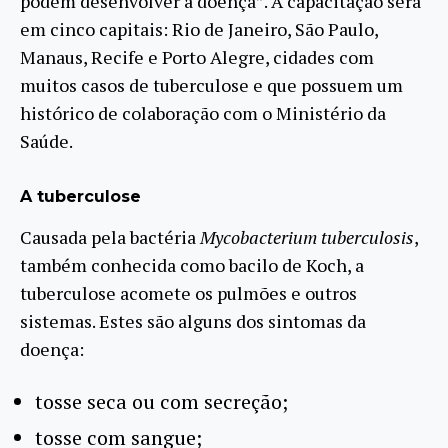
podem desenvolver a doença”. A capacitação será
em cinco capitais: Rio de Janeiro, São Paulo,
Manaus, Recife e Porto Alegre, cidades com
muitos casos de tuberculose e que possuem um
histórico de colaboração com o Ministério da
Saúde.
A tuberculose
Causada pela bactéria
Mycobacterium tuberculosis
,
também conhecida como bacilo de Koch, a
tuberculose acomete os pulmões e outros
sistemas. Estes são alguns dos sintomas da
doença:
tosse seca ou com secreção;
tosse com sangue;