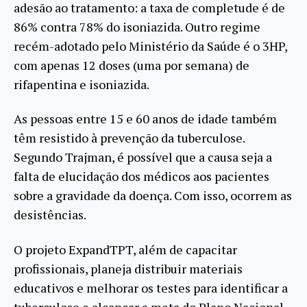
adesão ao tratamento: a taxa de completude é de
86% contra 78% do isoniazida. Outro regime
recém-adotado pelo Ministério da Saúde é o 3HP,
com apenas 12 doses (uma por semana) de
rifapentina e isoniazida.
As pessoas entre 15 e 60 anos de idade também
têm resistido à prevenção da tuberculose.
Segundo Trajman, é possível que a causa seja a
falta de elucidação dos médicos aos pacientes
sobre a gravidade da doença. Com isso, ocorrem as
desistências.
O projeto ExpandTPT, além de capacitar
profissionais, planeja distribuir materiais
educativos e melhorar os testes para identificar a
tuberculose e alcançar a meta do Plano Nacional