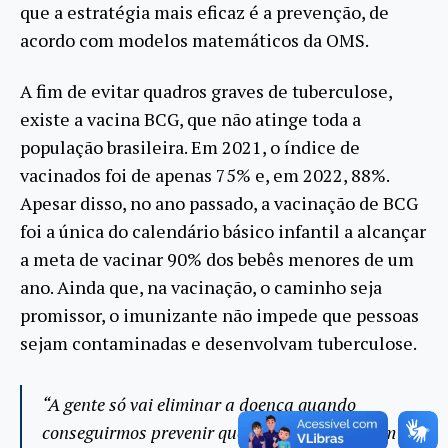
que a estratégia mais eficaz é a prevenção, de
acordo com modelos matemáticos da OMS.
A fim de evitar quadros graves de tuberculose,
existe a vacina BCG, que não atinge toda a
população brasileira. Em 2021, o índice de
vacinados foi de apenas 75% e, em 2022, 88%.
Apesar disso, no ano passado, a vacinação de BCG
foi a única do calendário básico infantil a alcançar
a meta de vacinar 90% dos bebês menores de um
ano. Ainda que, na vacinação, o caminho seja
promissor, o imunizante não impede que pessoas
sejam contaminadas e desenvolvam tuberculose.
“A gente só vai eliminar a doença quando
conseguirmos prevenir que as pessoas venham a