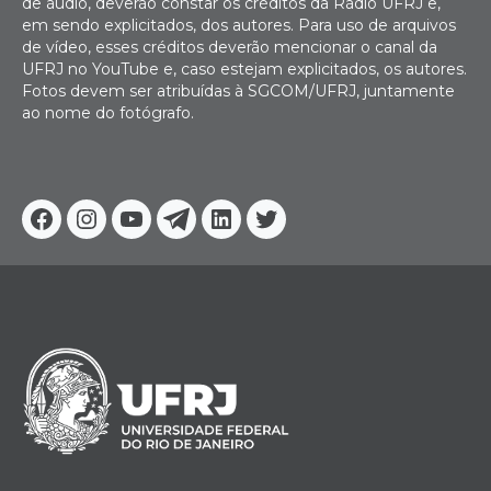
de áudio, deverão constar os créditos da Rádio UFRJ e,
em sendo explicitados, dos autores. Para uso de arquivos
de vídeo, esses créditos deverão mencionar o canal da
UFRJ no YouTube e, caso estejam explicitados, os autores.
Fotos devem ser atribuídas à SGCOM/UFRJ, juntamente
ao nome do fotógrafo.
Facebook
Instagram
Youtube
Telegram
Linkedin
Twitter