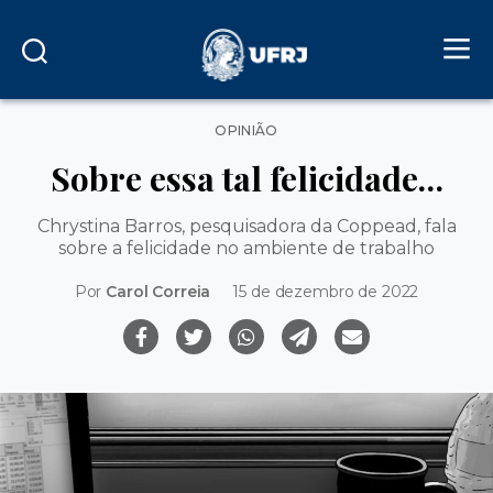
Categorias
OPINIÃO
Sobre essa tal felicidade…
Chrystina Barros, pesquisadora da Coppead, fala
sobre a felicidade no ambiente de trabalho
Por
Carol Correia
15 de dezembro de 2022