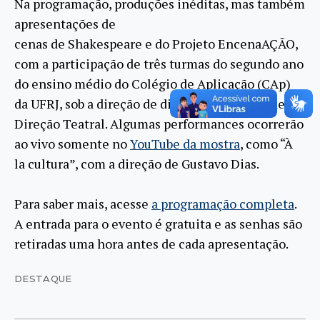
Na programação, produções inéditas, mas também
apresentações de
cenas de Shakespeare e do Projeto EncenaAÇÃO,
com a participação de três turmas do segundo ano
do ensino médio do Colégio de Aplicação (CAp)
da UFRJ, sob a direção de discentes do curso de
Direção Teatral. Algumas performances ocorrerão
ao vivo somente no
YouTube da mostra
, como “À
la cultura”, com a direção de Gustavo Dias.
Para saber mais, acesse
a programação completa
.
A entrada para o evento é gratuita e as senhas são
retiradas uma hora antes de cada apresentação.
DESTAQUE