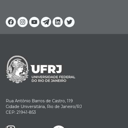
Facebook
Instagram
Youtube
Telegram
Linkedin
Twitter
Rua Antônio Barros de Castro, 119
Cidade Universitária, Rio de Janeiro/RJ
CEP: 21941-853