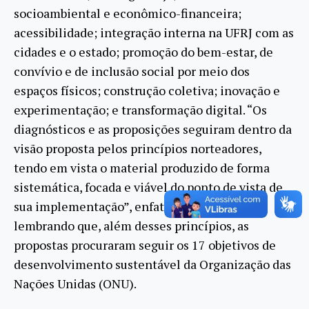
socioambiental e econômico-financeira;
acessibilidade; integração interna na UFRJ com as
cidades e o estado; promoção do bem-estar, de
convívio e de inclusão social por meio dos
espaços físicos; construção coletiva; inovação e
experimentação; e transformação digital. “Os
diagnósticos e as proposições seguiram dentro da
visão proposta pelos princípios norteadores,
tendo em vista o material produzido de forma
sistemática, focada e viável do ponto de vista de
sua implementação”, enfatizou Vera Tângari,
lembrando que, além desses princípios, as
propostas procuraram seguir os 17 objetivos de
desenvolvimento sustentável da Organização das
Nações Unidas (ONU).