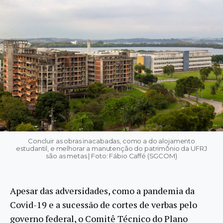
Concluir as obras inacabadas, como a do alojamento
estudantil, e melhorar a manutenção do patrimônio da UFRJ
são as metas | Foto: Fábio Caffé (SGCOM)
Apesar das adversidades, como a pandemia da
Covid-19 e a sucessão de cortes de verbas pelo
governo federal, o Comitê Técnico do Plano