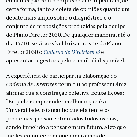
comunicação com o corpo social e impediram, de
certa forma, tanto a coleta de opiniões quanto um
debate mais amplo sobre o diagnóstico e o
conjunto de proposições produzidas pela equipe
do Plano Diretor 2030. De qualquer maneira, até o
dia 17/10, será possível baixar no site do Plano
Diretor 2030 o
Caderno de Diretrizes
e
apresentar sugestões pelo e-mail ali disponível.
A experiência de participar na elaboração do
Caderno de Diretrizes
permitiu ao professor Diniz
afirmar que a construção coletiva trouxe lições:
“Eu pude compreender melhor o que é a
Universidade, o tamanho que ela tem e os
problemas que são enfrentados todos os dias,
sendo impelido a pensar em um futuro. Algo que
me fez compreender que precisamos de