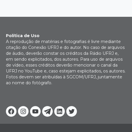
Política de Uso
A reprodução de matérias e fotografias é livre mediante
citação do Conexão UFRJ e do autor. No caso de arquivos
de áudio, deverão constar os créditos da Rádio UFRJ e,
em sendo explicitados, dos autores. Para uso de arquivos
de vídeo, esses créditos deverão mencionar o canal da
UFRJ no YouTube e, caso estejam explicitados, os autores.
Fotos devem ser atribuídas à SGCOM/UFRJ, juntamente
ao nome do fotógrafo.
Facebook
Instagram
Youtube
Telegram
Linkedin
Twitter