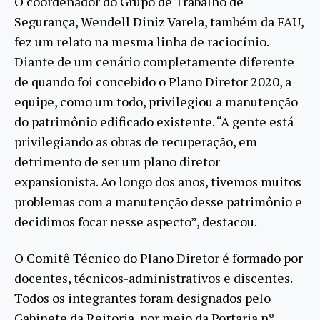
O coordenador do Grupo de Trabalho de
Segurança, Wendell Diniz Varela, também da FAU,
fez um relato na mesma linha de raciocínio.
Diante de um cenário completamente diferente
de quando foi concebido o Plano Diretor 2020, a
equipe, como um todo, privilegiou a manutenção
do patrimônio edificado existente. “A gente está
privilegiando as obras de recuperação, em
detrimento de ser um plano diretor
expansionista. Ao longo dos anos, tivemos muitos
problemas com a manutenção desse patrimônio e
decidimos focar nesse aspecto”, destacou.
O Comitê Técnico do Plano Diretor é formado por
docentes, técnicos-administrativos e discentes.
Todos os integrantes foram designados pelo
Gabinete da Reitoria, por meio da Portaria nº