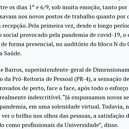
tre os dias 1º e 6/9, sob muita emoção, tanto por
ssavam nos novos postos de trabalho quanto por
a recepção. Pela primeira vez, desde o longo perío
 social provocado pela pandemia de covid-19, o 
de forma presencial, no auditório do bloco N do 
a Saúde.
ne Barros, superintendente-geral de Dimensionam
 da Pró-Reitoria de Pessoal (PR-4), a sensação d
ovados de perto, face a face, após todo o esforço
 realmente indescritível. “Já empossamos novos s
pandemia, em uma solenidade virtual. Todavia, 
ver o brilho nos olhos das pessoas, a satisfação 
o como profissionais da Universidade”, disse.