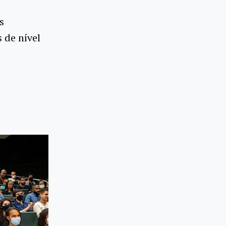
s
 de nível