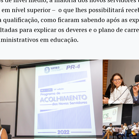
em nível superior – o que lhes possibilitará rece
à qualificação, como ficaram sabendo após as ex
ltadas para explicar os deveres e o plano de carre
dministrativos em educação.