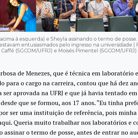
 (acima à esquerda) e Sheyla assinando o termo de posse.
 estavam entusiasmados pelo ingresso na universidade | F
Caffé (SGCOM/UFRJ) e Moisés Pimentel (SGCOM/UFRJ)
arbosa de Menezes, que é técnica em laboratório e
o para o cargo na carreira, contou que há dez an
 ser aprovada na UFRJ e que já havia tentado em
 desde que se formou, aos 17 anos. “Eu tinha pref
por ser uma instituição de referência, pois minh
qui. Queria muito trabalhar nos laboratórios e c
ao assinar o termo de posse, antes de entrar no au