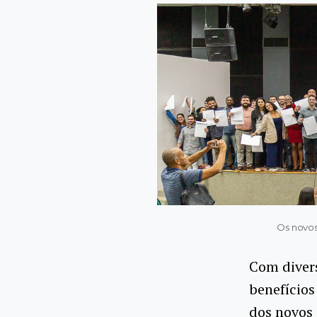
Os novos
Com divers
benefícios
dos novos 