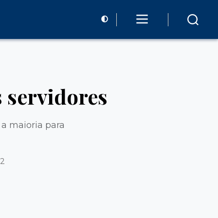
 servidores
 a maioria para
22