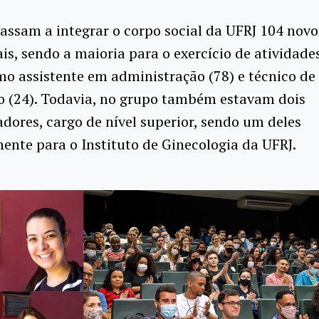
passam a integrar o corpo social da UFRJ 104 novo
ais, sendo a maioria para o exercício de atividades
o assistente em administração (78) e técnico de
o (24). Todavia, no grupo também estavam dois
dores, cargo de nível superior, sendo um deles
ente para o Instituto de Ginecologia da UFRJ.