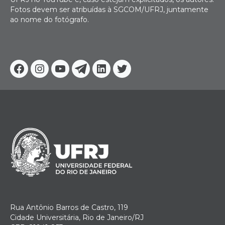
Fotos devem ser atribuídas à SGCOM/UFRJ, juntamente
ao nome do fotógrafo.
Facebook
Instagram
Youtube
Telegram
Linkedin
Twitter
Rua Antônio Barros de Castro, 119
Cidade Universitária, Rio de Janeiro/RJ