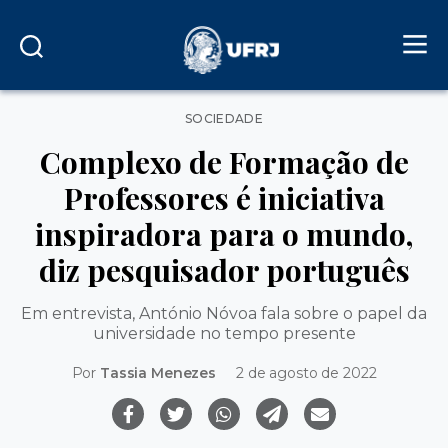
Categorias
SOCIEDADE
Complexo de Formação de
Professores é iniciativa
inspiradora para o mundo,
diz pesquisador português
Em entrevista, António Nóvoa fala sobre o papel da
universidade no tempo presente
Por
Tassia Menezes
2 de agosto de 2022