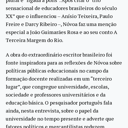
plural e “ligada à pólis”. Após citar o “trio
sensacional de educadores brasileiros do século
XX” que o influenciou – Anísio Teixeira, Paulo
Freire e Darcy Ribeiro –, Nóvoa faz uma menção
especial a João Guimarães Rosa e ao seu conto A
Terceira Margem do Rio.
A obra do extraordinário escritor brasileiro foi
fonte inspiradora para as reflexões de Nóvoa sobre
políticas públicas educacionais no campo da
formação docente realizadas em um “terceiro
lugar”, que congregue universidade, escolas,
sociedade e professores universitários e da
educação básica. O pesquisador português fala
ainda, nesta entrevista, sobre o papel da
universidade no tempo presente e adverte que
fatores políticos e mercantilistas reduzem,