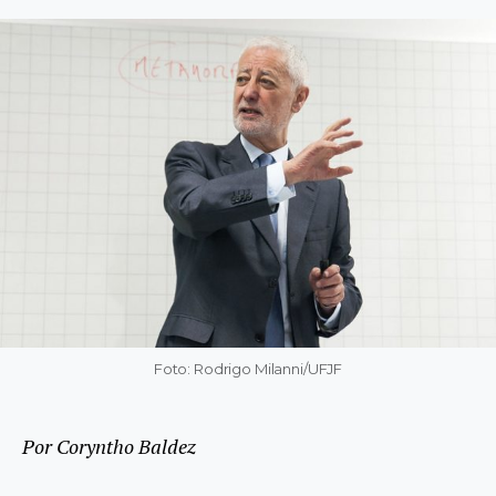
Foto: Rodrigo Milanni/UFJF
Por Coryntho Baldez