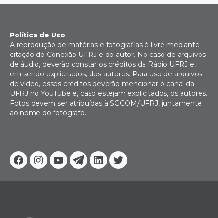
Política de Uso
A reprodução de matérias e fotografias é livre mediante
citação do Conexão UFRJ e do autor. No caso de arquivos
de áudio, deverão constar os créditos da Rádio UFRJ e,
em sendo explicitados, dos autores. Para uso de arquivos
de vídeo, esses créditos deverão mencionar o canal da
UFRJ no YouTube e, caso estejam explicitados, os autores.
Fotos devem ser atribuídas à SGCOM/UFRJ, juntamente
ao nome do fotógrafo.
Facebook
Instagram
Youtube
Telegram
Linkedin
Twitter