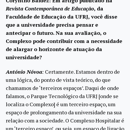
Coryntho Baldez: Em artigo publicado na
Revista Contemporânea de Educação
, da
Faculdade de Educação da UFRJ, você disse
que a universidade precisa pensar e
antecipar o futuro. Na sua avaliação, o
Complexo pode contribuir com a necessidade
de alargar o horizonte de atuação da
universidade?
António Nóvoa
:
Certamente. Estamos dentro de
uma lógica, do ponto de vista teórico, do que
chamamos de ‘terceiros espaços’. Daqui de onde
falamos, o Parque Tecnológico da UFRJ [onde se
localiza o Complexo] é um terceiro espaço, um
espaço de prolongamento da universidade na sua
relação com a sociedade. O Complexo Hospitalar é
um ‘terceiro espaço’, ou seja, um espaço de ligação