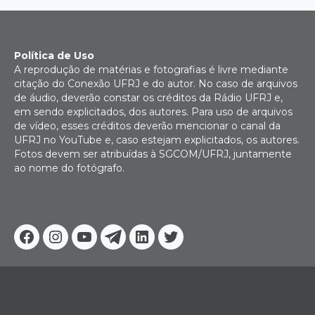
Política de Uso
A reprodução de matérias e fotografias é livre mediante
citação do Conexão UFRJ e do autor. No caso de arquivos
de áudio, deverão constar os créditos da Rádio UFRJ e,
em sendo explicitados, dos autores. Para uso de arquivos
de vídeo, esses créditos deverão mencionar o canal da
UFRJ no YouTube e, caso estejam explicitados, os autores.
Fotos devem ser atribuídas à SGCOM/UFRJ, juntamente
ao nome do fotógrafo.
Facebook
Instagram
Youtube
Telegram
Linkedin
Twitter