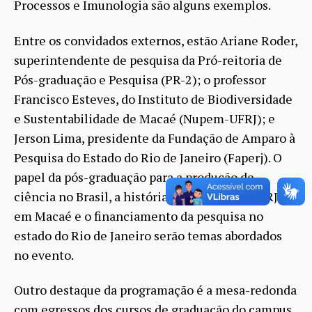
Processos e Imunologia são alguns exemplos.
Entre os convidados externos, estão Ariane Roder,
superintendente de pesquisa da Pró-reitoria de
Pós-graduação e Pesquisa (PR-2); o professor
Francisco Esteves, do Instituto de Biodiversidade
e Sustentabilidade de Macaé (Nupem-UFRJ); e
Jerson Lima, presidente da Fundação de Amparo à
Pesquisa do Estado do Rio de Janeiro (Faperj). O
papel da pós-graduação para a produção de
ciência no Brasil, a história de sucesso da UFRJ
em Macaé e o financiamento da pesquisa no
estado do Rio de Janeiro serão temas abordados
no evento.
Outro destaque da programação é a mesa-redonda
com egressos dos cursos de graduação do campus,