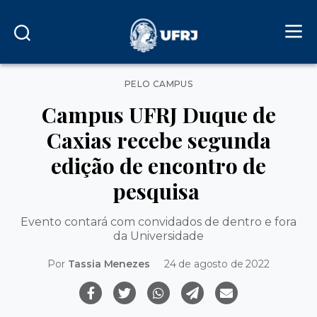
Categorias
PELO CAMPUS
Campus UFRJ Duque de
Caxias recebe segunda
edição de encontro de
pesquisa
Evento contará com convidados de dentro e fora
da Universidade
Por
Tassia Menezes
24 de agosto de 2022