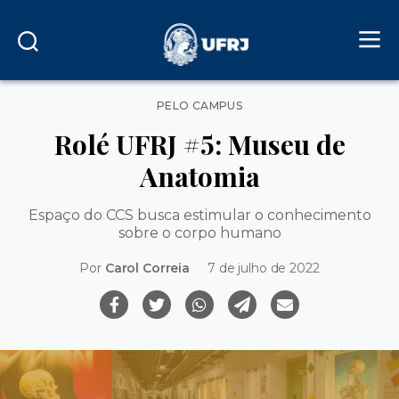
Categorias
PELO CAMPUS
Rolé UFRJ #5: Museu de
Anatomia
Espaço do CCS busca estimular o conhecimento
sobre o corpo humano
Por
Carol Correia
7 de julho de 2022