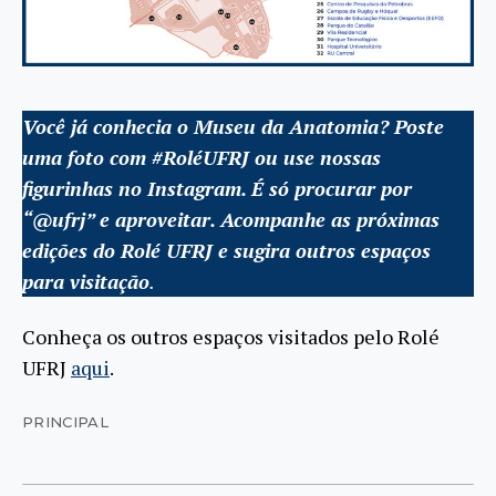
Você já conhecia o Museu da Anatomia? Poste
uma foto com #RoléUFRJ ou use nossas
figurinhas no Instagram. É só procurar por
“@ufrj” e aproveitar. Acompanhe as próximas
edições do Rolé UFRJ e sugira outros espaços
para visitação
.
Conheça os outros espaços visitados pelo Rolé
UFRJ
aqui
.
PRINCIPAL