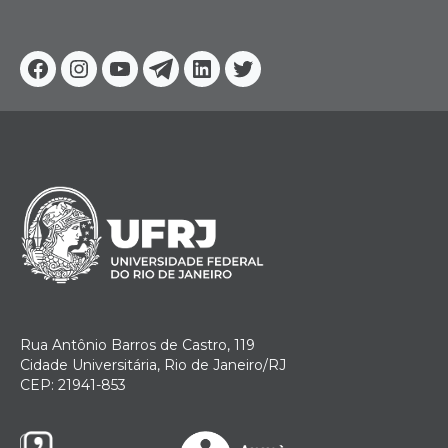
Facebook
Instagram
Youtube
Telegram
Linkedin
Twitter
Rua Antônio Barros de Castro, 119
Cidade Universitária, Rio de Janeiro/RJ
CEP: 21941-853