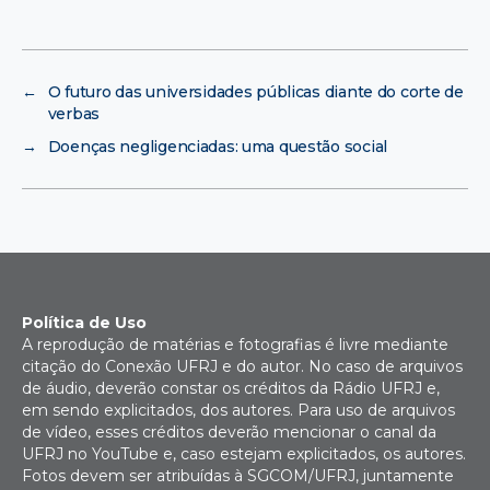
←
O futuro das universidades públicas diante do corte de
verbas
→
Doenças negligenciadas: uma questão social
Política de Uso
A reprodução de matérias e fotografias é livre mediante
citação do Conexão UFRJ e do autor. No caso de arquivos
de áudio, deverão constar os créditos da Rádio UFRJ e,
em sendo explicitados, dos autores. Para uso de arquivos
de vídeo, esses créditos deverão mencionar o canal da
UFRJ no YouTube e, caso estejam explicitados, os autores.
Fotos devem ser atribuídas à SGCOM/UFRJ, juntamente