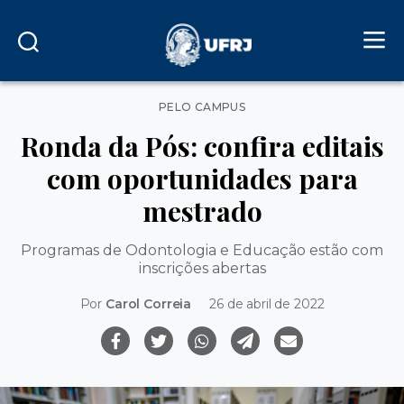
Categorias
PELO CAMPUS
Ronda da Pós: confira editais
com oportunidades para
mestrado
Programas de Odontologia e Educação estão com
inscrições abertas
Por
Carol Correia
26 de abril de 2022