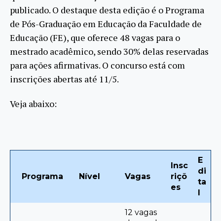
publicado. O destaque desta edição é o Programa
de Pós-Graduação em Educação da Faculdade de
Educação (FE), que oferece 48 vagas para o
mestrado acadêmico, sendo 30% delas reservadas
para ações afirmativas. O concurso está com
inscrições abertas até 11/5.
Veja abaixo:
E
Insc
di
Programa
Nível
Vagas
riçõ
ta
es
l
12 vagas