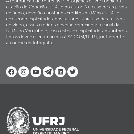
A reprodução de matérias e fotografias é livre mediante
citação do Conexão UFRJ e do autor. No caso de arquivos
de áudio, deverão constar os créditos da Rádio UFRJ e,
em sendo explicitados, dos autores. Para uso de arquivos
de vídeo, esses créditos deverão mencionar o canal da
UFRJ no YouTube e, caso estejam explicitados, os autores.
Fotos devem ser atribuídas à SGCOM/UFRJ, juntamente
ao nome do fotógrafo.
Facebook
Instagram
Youtube
Telegram
Linkedin
Twitter