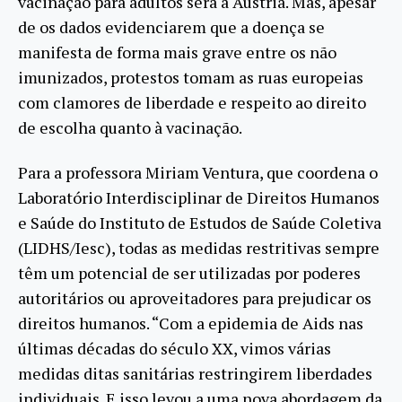
vacinação para adultos será a Áustria. Mas, apesar
de os dados evidenciarem que a doença se
manifesta de forma mais grave entre os não
imunizados, protestos tomam as ruas europeias
com clamores de liberdade e respeito ao direito
de escolha quanto à vacinação.
Para a professora Miriam Ventura, que coordena o
Laboratório Interdisciplinar de Direitos Humanos
e Saúde do Instituto de Estudos de Saúde Coletiva
(LIDHS/Iesc), todas as medidas restritivas sempre
têm um potencial de ser utilizadas por poderes
autoritários ou aproveitadores para prejudicar os
direitos humanos. “Com a epidemia de Aids nas
últimas décadas do século XX, vimos várias
medidas ditas sanitárias restringirem liberdades
individuais. E isso levou a uma nova abordagem da