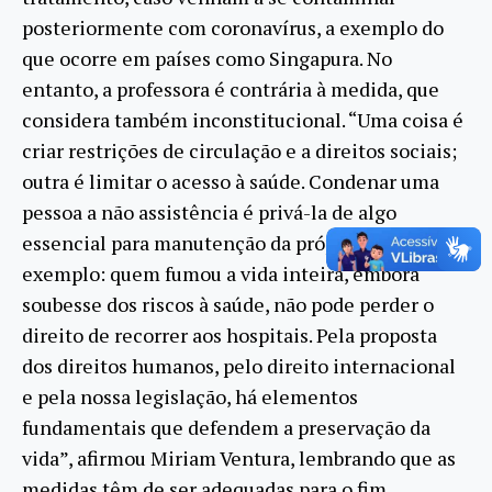
posteriormente com coronavírus, a exemplo do
que ocorre em países como Singapura. No
entanto, a professora é contrária à medida, que
considera também inconstitucional. “Uma coisa é
criar restrições de circulação e a direitos sociais;
outra é limitar o acesso à saúde. Condenar uma
pessoa a não assistência é privá-la de algo
essencial para manutenção da própria vida. Por
exemplo: quem fumou a vida inteira, embora
soubesse dos riscos à saúde, não pode perder o
direito de recorrer aos hospitais. Pela proposta
dos direitos humanos, pelo direito internacional
e pela nossa legislação, há elementos
fundamentais que defendem a preservação da
vida”, afirmou Miriam Ventura, lembrando que as
medidas têm de ser adequadas para o fim