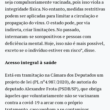
seja compulsoriamente vacinada, pois isso viola a
integridade física. No entanto, medidas restritivas
podem ser aplicadas para limitar a circulação e
propagação do vírus. O estado pode, por via
indireta, criar limitações. No passado,
internaram-se soropositivos e pessoas com
deficiência mental. Hoje, isso não é mais possível,
exceto se o indivíduo estiver em risco”, disse.
Acesso integral à saúde
Está em tramitação na Câmara dos Deputados um
o
projeto de lei (PL n
4.987/2020), de autoria do
deputado Alexandre Frota (PSDB/SP), que obriga
àqueles que voluntariamente não se vacinaram
contra a covid-19 a arcar com o próprio
tratamento, caso venham a se contaminar