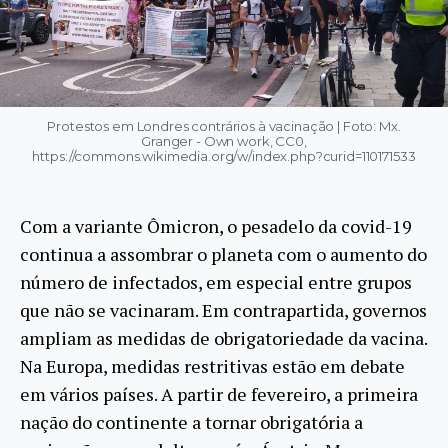
Protestos em Londres contrários à vacinação | Foto: Mx.
Granger - Own work, CC0,
https://commons.wikimedia.org/w/index.php?curid=110171533
Com a variante Ômicron, o pesadelo da covid-19
continua a assombrar o planeta com o aumento do
número de infectados, em especial entre grupos
que não se vacinaram. Em contrapartida, governos
ampliam as medidas de obrigatoriedade da vacina.
Na Europa, medidas restritivas estão em debate
em vários países. A partir de fevereiro, a primeira
nação do continente a tornar obrigatória a