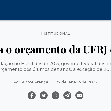
Categorias
INSTITUCIONAL
a o orçamento da UFRJ
flação no Brasil desde 2015, governo federal dest
orçamento dos últimos dez anos, à exceção de 202
Por
Victor França
27 de janeiro de 2022