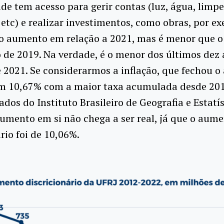
de tem acesso para gerir contas (luz, água, limpe
etc) e realizar investimentos, como obras, por e
do aumento em relação a 2021, mas é menor que o
de 2019. Na verdade, é o menor dos últimos dez 
 2021. Se considerarmos a inflação, que fechou o
m 10,67% com a maior taxa acumulada desde 201
dos do Instituto Brasileiro de Geografia e Estatís
aumento em si não chega a ser real, já que o aum
io foi de 10,06%.