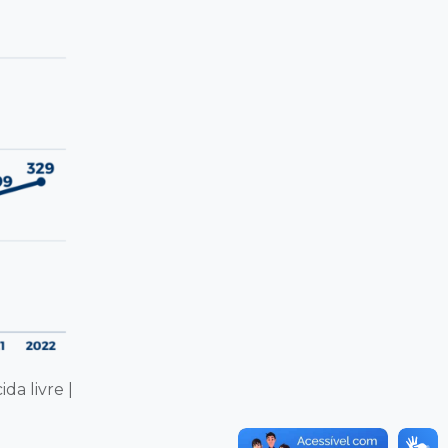
da livre |