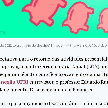
de 2022 será um ano de desafios" | Imagem: Arthur Henrique (Coordc
ctativa para o retorno das atividades presenciai
te aprovação da Lei Orçamentária Anual (LOA), u
e pairam é a de como fica o orçamento da instit
onexão UFRJ
entrevistou o professor Eduardo Ra
Planejamento, Desenvolvimento e Finanças.
ta que o orçamento discricionário – o único a q