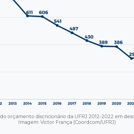
 do orçamento discricionário da UFRJ 2012-2022 em desci
Imagem: Victor França (Coordcom/UFRJ)