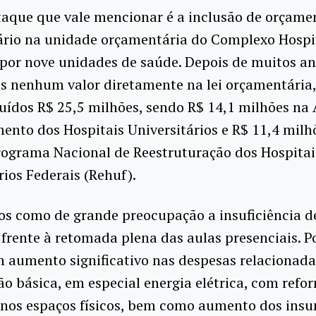
taque que vale mencionar é a inclusão de orçame
ário na unidade orçamentária do Complexo Hospit
por nove unidades de saúde. Depois de muitos a
s nenhum valor diretamente na lei orçamentária
uídos R$ 25,5 milhões, sendo R$ 14,1 milhões na
nto dos Hospitais Universitários e R$ 11,4 milh
rograma Nacional de Reestruturação dos Hospitai
rios Federais (Rehuf).
s como de grande preocupação a insuficiência d
 frente à retomada plena das aulas presenciais. 
 aumento significativo nas despesas relacionada
 básica, em especial energia elétrica, com refo
 nos espaços físicos, bem como aumento dos ins