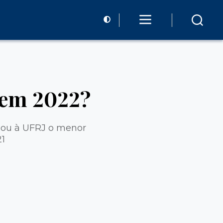
 em 2022?
inou à UFRJ o menor
1