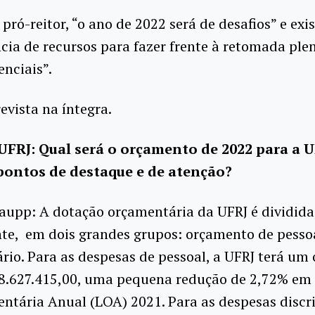
pró-reitor, “o ano de 2022 será de desafios” e ex
ncia de recursos para fazer frente à retomada ple
enciais”.
revista na íntegra.
FRJ: Qual será o orçamento de 2022 para a 
pontos de destaque e de atenção?
aupp:
A dotação orçamentária da UFRJ é dividida
te, em dois grandes grupos: orçamento de pessoa
ário. Para as despesas de pessoal, a UFRJ terá u
28.627.415,00, uma pequena redução de 2,72% em 
ntária Anual (LOA) 2021. Para as despesas discri