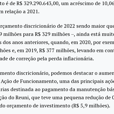
to é de R$ 329.290.643,00, um acréscimo de 10,0
 relação a 2021.
rçamento discricionário de 2022 sendo maior que
9 milhões para R$ 329 milhões –, ainda está mui
s dos anos anteriores, quando, em 2020, por exemp
hões e, em 2019, R$ 377 milhões, levando em cont
ade de correção pela perda inflacionária.
amento discricionário, podemos destacar o aume
 Ação de Funcionamento, uma das principais açõ
rias destinada ao pagamento da manutenção bás
ção do Reuni, que teve uma pequena redução de 0
do orçamento de investimento (R$ 5,9 milhões).