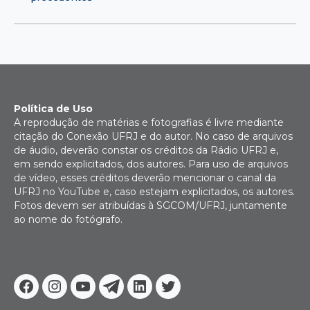
Política de Uso
A reprodução de matérias e fotografias é livre mediante
citação do Conexão UFRJ e do autor. No caso de arquivos
de áudio, deverão constar os créditos da Rádio UFRJ e,
em sendo explicitados, dos autores. Para uso de arquivos
de vídeo, esses créditos deverão mencionar o canal da
UFRJ no YouTube e, caso estejam explicitados, os autores.
Fotos devem ser atribuídas à SGCOM/UFRJ, juntamente
ao nome do fotógrafo.
Facebook
Instagram
Youtube
Telegram
Linkedin
Twitter