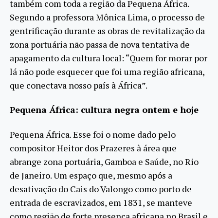
também com toda a região da Pequena África.
Segundo a professora Mônica Lima, o processo de
gentrificação durante as obras de revitalização da
zona portuária não passa de nova tentativa de
apagamento da cultura local: “Quem for morar por
lá não pode esquecer que foi uma região africana,
que conectava nosso país à África”.
Pequena África: cultura negra ontem e hoje
Pequena África. Esse foi o nome dado pelo
compositor Heitor dos Prazeres à área que
abrange zona portuária, Gamboa e Saúde, no Rio
de Janeiro. Um espaço que, mesmo após a
desativação do Cais do Valongo como porto de
entrada de escravizados, em 1831, se manteve
como região de forte presença africana no Brasil e