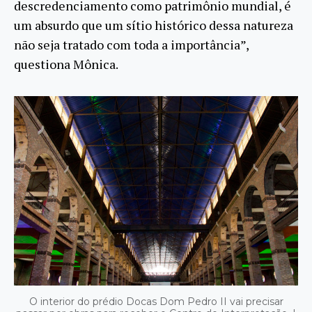
descredenciamento como patrimônio mundial, é
um absurdo que um sítio histórico dessa natureza
não seja tratado com toda a importância”,
questiona Mônica.
O interior do prédio Docas Dom Pedro II vai precisar