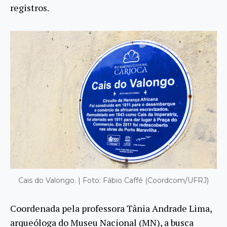
registros.
Cais do Valongo. | Foto: Fábio Caffé (Coordcom/UFRJ)
Coordenada pela professora Tânia Andrade Lima,
arqueóloga do Museu Nacional (MN), a busca