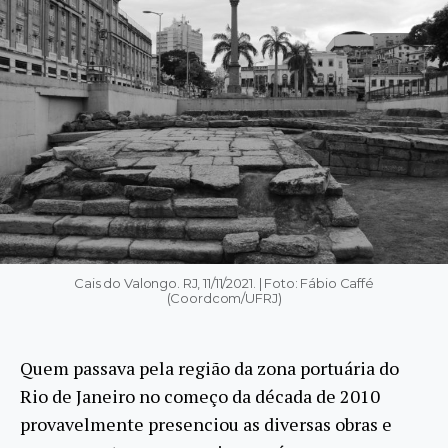
Cais do Valongo. RJ, 11/11/2021. | Foto: Fábio Caffé
(Coordcom/UFRJ)
Quem passava pela região da zona portuária do
Rio de Janeiro no começo da década de 2010
provavelmente presenciou as diversas obras e