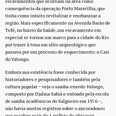
escavamentos que ocorriam na área como
consequência da operação Porto Maravilha, que
tinha como intuito revitalizar e reurbanizar a
região. Mais especificamente na Avenida Barão de
Tefé, no bairro da Saúde, um escavamento em
especial se tornou um marco para a cidade do Rio
por trazer à tona um sítio arqueológico que
passava por um processo de esquecimento: o Cais
do Valongo.
Embora sua existência fosse conhecida por
historiadores e pesquisadores e também pela
cultura popular − veja o samba-enredo
Valongo
,
composto por Djalma Sabiá e entoado pela escola
de samba Acadêmicos do Salgueiro em 1976 −,
não havia muitos registros sobre o ancoradouro
que recebeu mais de 1 milhão de africanos