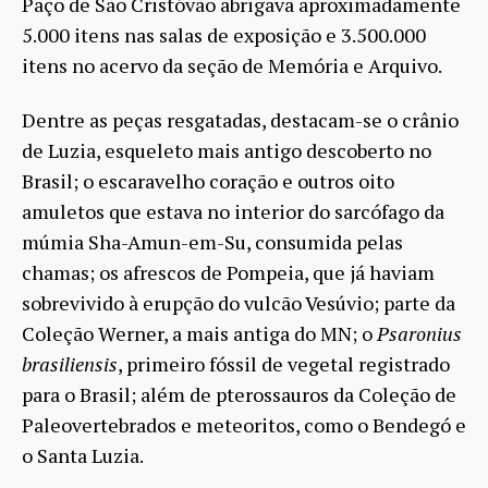
Paço de São Cristóvão abrigava aproximadamente
5.000 itens nas salas de exposição e 3.500.000
itens no acervo da seção de Memória e Arquivo.
Dentre as peças resgatadas, destacam-se o crânio
de Luzia, esqueleto mais antigo descoberto no
Brasil; o escaravelho coração e outros oito
amuletos que estava no interior do sarcófago da
múmia Sha-Amun-em-Su, consumida pelas
chamas; os afrescos de Pompeia, que já haviam
sobrevivido à erupção do vulcão Vesúvio; parte da
Coleção Werner, a mais antiga do MN; o
Psaronius
brasiliensis
, primeiro fóssil de vegetal registrado
para o Brasil; além de pterossauros da Coleção de
Paleovertebrados e meteoritos, como o Bendegó e
o Santa Luzia.