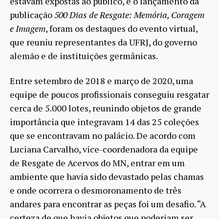
estavam expostas ao público, e o lançamento da
publicação
500 Dias de Resgate: Memória, Coragem
e Imagem
, foram os destaques do evento virtual,
que reuniu representantes da UFRJ, do governo
alemão e de instituições germânicas.
Entre setembro de 2018 e março de 2020, uma
equipe de poucos profissionais conseguiu resgatar
cerca de 5.000 lotes, reunindo objetos de grande
importância que integravam 14 das 25 coleções
que se encontravam no palácio. De acordo com
Luciana Carvalho, vice-coordenadora da equipe
de Resgate de Acervos do MN, entrar em um
ambiente que havia sido devastado pelas chamas
e onde ocorrera o desmoronamento de três
andares para encontrar as peças foi um desafio. “A
certeza de que havia objetos que poderiam ser