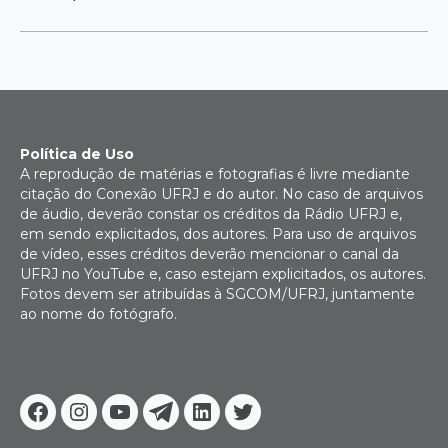
Política de Uso
A reprodução de matérias e fotografias é livre mediante
citação do Conexão UFRJ e do autor. No caso de arquivos
de áudio, deverão constar os créditos da Rádio UFRJ e,
em sendo explicitados, dos autores. Para uso de arquivos
de vídeo, esses créditos deverão mencionar o canal da
UFRJ no YouTube e, caso estejam explicitados, os autores.
Fotos devem ser atribuídas à SGCOM/UFRJ, juntamente
ao nome do fotógrafo.
Facebook
Instagram
Youtube
Telegram
Linkedin
Twitter