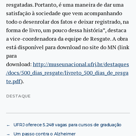
resgatadas. Portanto, é uma maneira de dar uma
satisfação à sociedade que vem acompanhando
todo o desenrolar dos fatos e deixar registrado, na
forma de livro, um pouco dessa história”, destaca
a vice-coordenadora da equipe de Resgate. A obra
está disponível para download no site do MN (link
para
download:
http://museunacional.ufrj.br/destaques
/docs/500_dias_resgate/livreto_500_dias_de_resga
te.pdf
).
DESTAQUE
←
UFRJ oferece 5.248 vagas para cursos de graduação
→
Um passo contra o Alzheimer