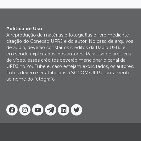
Política de Uso
A reprodução de matérias e fotografias é livre mediante
citação do Conexão UFRJ e do autor. No caso de arquivos
de áudio, deverão constar os créditos da Rádio UFRJ e,
em sendo explicitados, dos autores. Para uso de arquivos
de vídeo, esses créditos deverão mencionar o canal da
UFRJ no YouTube e, caso estejam explicitados, os autores.
Fotos devem ser atribuídas à SGCOM/UFRJ, juntamente
ao nome do fotógrafo.
Facebook
Instagram
Youtube
Telegram
Linkedin
Twitter