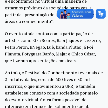
e encontramos no virtual uma maneira de
estarmos próximos da sociedade outra vez, a
partir da apresentação de trabalhos nas diferentes
áreas do conhecimento”.
O evento ainda contou com a participação de
artistas como Elza Soares, Babi Jaques e Lasserre,
Petra Peron, BNegão, Luê, banda Plutão Já Foi
Planeta, Potyguara Bardo, Majur e Chico César,
que fizeram apresentações musicais.
Ao todo, o Festival do Conhecimento teve mais de
2 mil atividades, cerca de 600 lives e 30 mil
inscritos, o que movimentou a UFRJ e também
estabeleceu conexão com a sociedade por meio
do evento virtual, única forma possível de
interação em tempos de isolamento social.