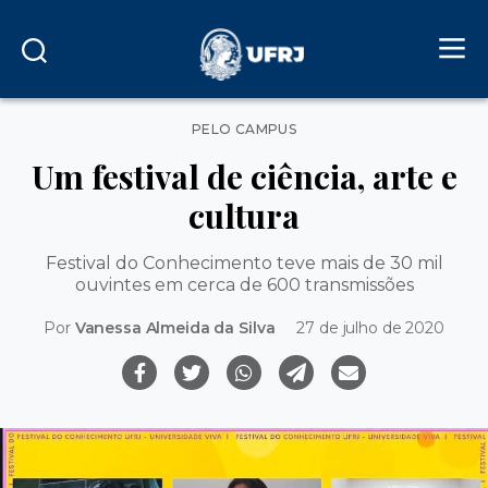
Categorias
PELO CAMPUS
Um festival de ciência, arte e
cultura
Festival do Conhecimento teve mais de 30 mil
ouvintes em cerca de 600 transmissões
Por
Vanessa Almeida da Silva
27 de julho de 2020