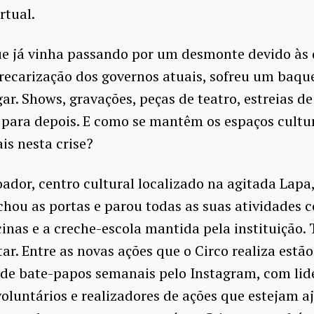
rtual.
ue já vinha passando por um desmonte devido às 
recarização dos governos atuais, sofreu um baqu
gar. Shows, gravações, peças de teatro, estreias de
 para depois. E como se mantêm os espaços cultur
ais nesta crise?
ador, centro cultural localizado na agitada Lapa,
echou as portas e parou todas as suas atividades
cinas e a creche-escola mantida pela instituição.
tar. Entre as novas ações que o Circo realiza estão
de bate-papos semanais pelo Instagram, com lid
 voluntários e realizadores de ações que estejam 