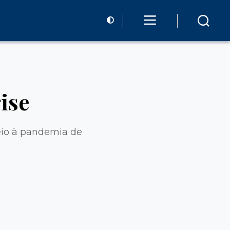
ise
eio à pandemia de