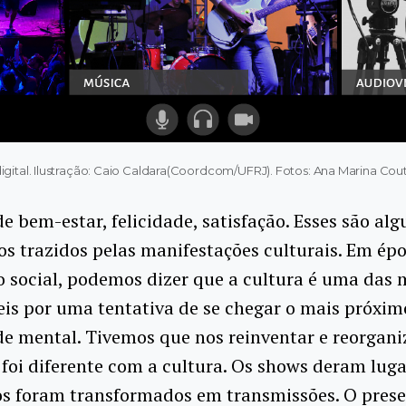
digital. Ilustração: Caio Caldara(Coordcom/UFRJ). Fotos: Ana Marina C
e bem-estar, felicidade, satisfação. Esses são alg
s trazidos pelas manifestações culturais. Em ép
 social, podemos dizer que a cultura é uma das 
is por uma tentativa de se chegar o mais próxim
e mental. Tivemos que nos reinventar e reorgani
 foi diferente com a cultura. Os shows deram lugar
os foram transformados em transmissões. O prese