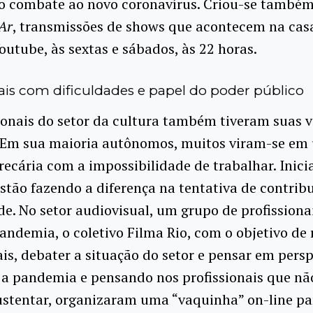
o combate ao novo coronavírus. Criou-se també
Ar
, transmissões de shows que acontecem na cas
outube, às sextas e sábados, às 22 horas.
nais com dificuldades e papel do poder público
ionais do setor da cultura também tiveram suas v
. Em sua maioria autônomos, muitos viram-se em
recária com a impossibilidade de trabalhar. Inici
estão fazendo a diferença na tentativa de contrib
. No setor audiovisual, um grupo de profissionai
andemia, o coletivo Filma Rio, com o objetivo de 
ais, debater a situação do setor e pensar em persp
 a pandemia e pensando nos profissionais que n
ustentar, organizaram uma “vaquinha” on-line pa