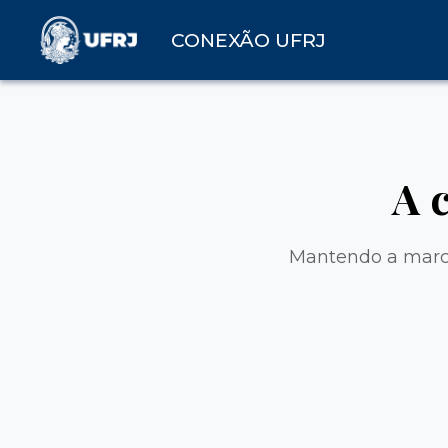
CONEXÃO UFRJ
A 
Mantendo a marca