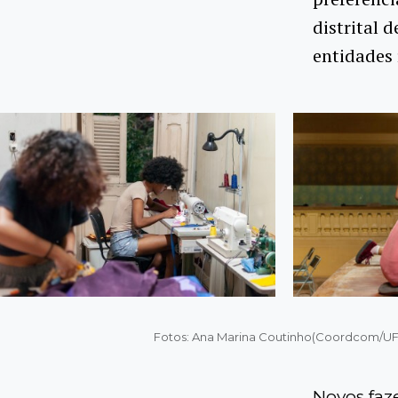
distrital 
entidades 
Fotos: Ana Marina Coutinho(Coordcom/UF
Novos faz