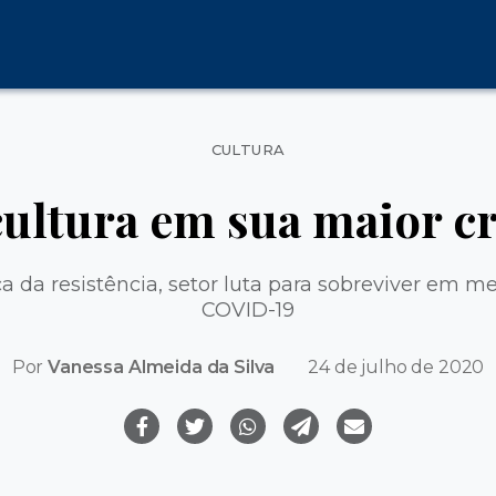
Categorias
CULTURA
cultura em sua maior cr
 da resistência, setor luta para sobreviver em m
COVID-19
Por
Vanessa Almeida da Silva
24 de julho de 2020