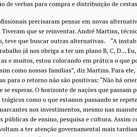
o de verbas para compra e distribuição de cestas
fissionais precisaram pensar em novas alternati
. Tiveram que se reinventar. André Martins, técni
, teve que buscar outras alternativas. “A instab
trabalho já nos obriga a ter um plano B, C, D… Eu
as e muitos, estou colocando em prática o que 
sim como nossas famílias”, diz Martins. Para ele,
as para o retorno não são positivas: “Não há orie
e se esperar. O horizonte de nações que passam p
trágicos como o que estamos passando se repete
 marcantes nos investimentos, mesmo nas manut
es públicas de ensino, pesquisa e cultura. Assim 
voltam a ter atenção governamental mais tardia