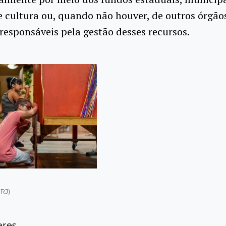
de cultura ou, quando não houver, de outros órgão
responsáveis pela gestão desses recursos.
RJ)
eres