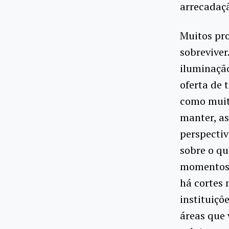
arrecadaçã
Muitos pro
sobreviver
iluminação
oferta de 
como muit
manter, as
perspectiv
sobre o qu
momentos 
há cortes
instituiçõ
áreas que 