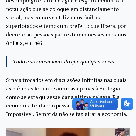
desemprego e falta de água e esgoto. Pedimos à
população que se coloque em distanciamento
social, mas como se utilizamos ônibus
superlotados e temos um prefeito que libera, por
decreto, as pessoas para estarem nesses mesmos
ônibus, em pé?
Tudo isso cansa mais do que qualquer coisa.
Sinais trocados em discussões infinitas nas quais
as ciências foram resumidas apenas à Biologia,
como se esta quisesse dar a última palavra. E a
economia tentando passar à frente da vida…
Impossível. Sem vida não se faz girar a economia.