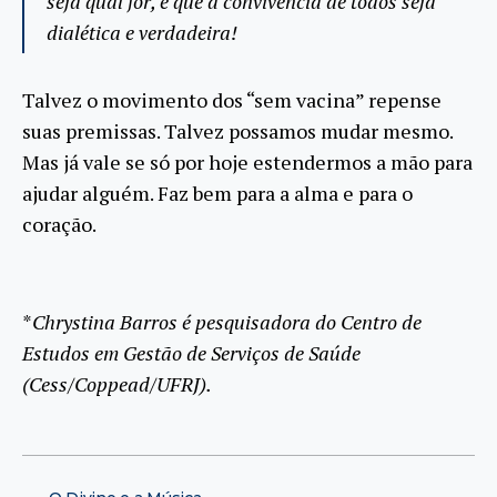
seja qual for, e que a convivência de todos seja
dialética e verdadeira!
Talvez o movimento dos “sem vacina” repense
suas premissas. Talvez possamos mudar mesmo.
Mas já vale se só por hoje estendermos a mão para
ajudar alguém. Faz bem para a alma e para o
coração.
*
Chrystina Barros é pesquisadora do Centro de
Estudos em Gestão de Serviços de Saúde
(Cess/Coppead/UFRJ).