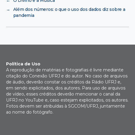
←
O Divino e a Música
→
Além dos números: o que o uso dos dados diz sobre a
pandemia
Política de Uso
A reprodução de matérias e fotografias é livre mediante
citação do Conexão UFRJ e do autor. No caso de arquivos
de áudio, deverão constar os créditos da Rádio UFRJ e,
em sendo explicitados, dos autores. Para uso de arquivos
de vídeo, esses créditos deverão mencionar o canal da
UFRJ no YouTube e, caso estejam explicitados, os autores.
Fotos devem ser atribuídas à SGCOM/UFRJ, juntamente
ao nome do fotógrafo.