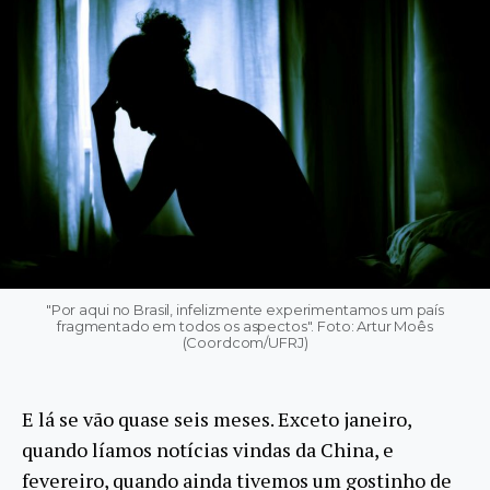
"Por aqui no Brasil, infelizmente experimentamos um país
fragmentado em todos os aspectos". Foto: Artur Moês
(Coordcom/UFRJ)
E lá se vão quase seis meses. Exceto janeiro,
quando líamos notícias vindas da China, e
fevereiro, quando ainda tivemos um gostinho de