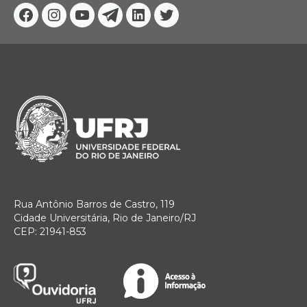
Facebook
Instagram
Youtube
Telegram
Linkedin
Twitter
Rua Antônio Barros de Castro, 119
Cidade Universitária, Rio de Janeiro/RJ
CEP: 21941-853