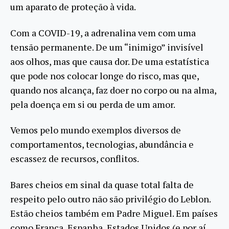
um aparato de proteção à vida.
Com a COVID-19, a adrenalina vem com uma
tensão permanente. De um “inimigo” invisível
aos olhos, mas que causa dor. De uma estatística
que pode nos colocar longe do risco, mas que,
quando nos alcança, faz doer no corpo ou na alma,
pela doença em si ou perda de um amor.
Vemos pelo mundo exemplos diversos de
comportamentos, tecnologias, abundância e
escassez de recursos, conflitos.
Bares cheios em sinal da quase total falta de
respeito pelo outro não são privilégio do Leblon.
Estão cheios também em Padre Miguel. Em países
como França, Espanha, Estados Unidos (e por aí