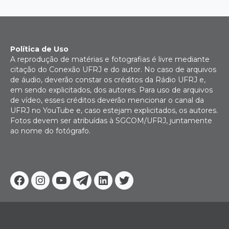
Política de Uso
A reprodução de matérias e fotografias é livre mediante
citação do Conexão UFRJ e do autor. No caso de arquivos
de áudio, deverão constar os créditos da Rádio UFRJ e,
em sendo explicitados, dos autores. Para uso de arquivos
de vídeo, esses créditos deverão mencionar o canal da
UFRJ no YouTube e, caso estejam explicitados, os autores.
Fotos devem ser atribuídas à SGCOM/UFRJ, juntamente
ao nome do fotógrafo.
Facebook
Instagram
Youtube
Telegram
Linkedin
Twitter