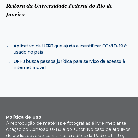
Reitora da Universidade Federal do Rio de
Janeiro
←
Aplicativo da UFRJ que ajuda a identificar COVID-19 é
usado no país
→
UFRJ busca pessoa jurídica para serviço de acesso à
internet móvel
Política de Uso
A reprodução de matérias e fotografias é livre mediante
citação do Conexão UFRJ e do autor. No caso de arquivos
de áudio, deverão constar os créditos da Rádio UFRJ e,