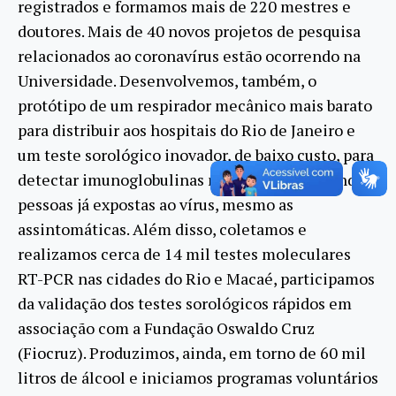
registrados e formamos mais de 220 mestres e
doutores. Mais de 40 novos projetos de pesquisa
relacionados ao coronavírus estão ocorrendo na
Universidade. Desenvolvemos, também, o
protótipo de um respirador mecânico mais barato
para distribuir aos hospitais do Rio de Janeiro e
um teste sorológico inovador, de baixo custo, para
detectar imunoglobulinas no soro, identificando
pessoas já expostas ao vírus, mesmo as
assintomáticas. Além disso, coletamos e
realizamos cerca de 14 mil testes moleculares
RT-PCR nas cidades do Rio e Macaé, participamos
da validação dos testes sorológicos rápidos em
associação com a Fundação Oswaldo Cruz
(Fiocruz). Produzimos, ainda, em torno de 60 mil
litros de álcool e iniciamos programas voluntários