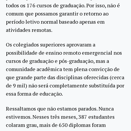
todos os 176 cursos de graduação. Por isso, não é
comum que possamos garantir o retorno ao
período letivo normal baseado apenas em
atividades remotas.
Os colegiados superiores aprovaram a
possibilidade de ensino remoto emergencial nos
cursos de graduação e pós-graduação, mas a
comunidade acadêmica tem plena convicção de
que grande parte das disciplinas oferecidas (cerca
de 9 mil) não será completamente substituída por
essa forma de educação.
Ressaltamos que não estamos parados. Nunca
estivemos. Nesses três meses, 387 estudantes
colaram grau, mais de 650 diplomas foram