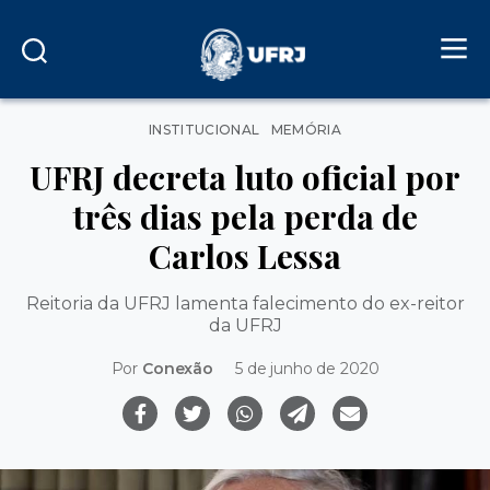
Categorias
INSTITUCIONAL
MEMÓRIA
UFRJ decreta luto oficial por
três dias pela perda de
Carlos Lessa
Reitoria da UFRJ lamenta falecimento do ex-reitor
da UFRJ
Por
Conexão
5 de junho de 2020