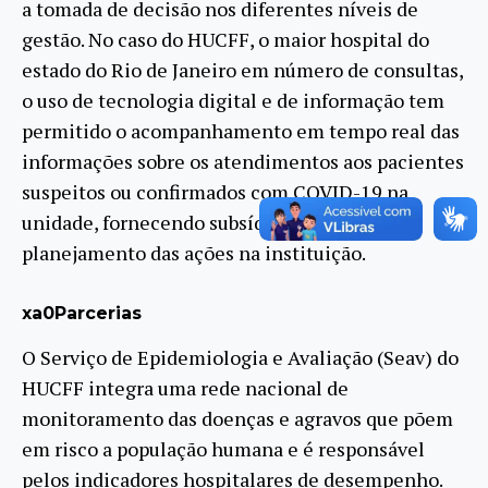
a tomada de decisão nos diferentes níveis de
gestão. No caso do HUCFF, o maior hospital do
estado do Rio de Janeiro em número de consultas,
o uso de tecnologia digital e de informação tem
permitido o acompanhamento em tempo real das
informações sobre os atendimentos aos pacientes
suspeitos ou confirmados com COVID-19 na
unidade, fornecendo subsídios para o
planejamento das ações na instituição.
xa0
Parcerias
O Serviço de Epidemiologia e Avaliação (Seav) do
HUCFF integra uma rede nacional de
monitoramento das doenças e agravos que põem
em risco a população humana e é responsável
pelos indicadores hospitalares de desempenho.