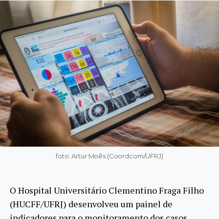
foto: Artur Moês (Coordcom/UFRJ)
O Hospital Universitário Clementino Fraga Filho
(HUCFF/UFRJ) desenvolveu um painel de
indicadores para o monitoramento dos casos