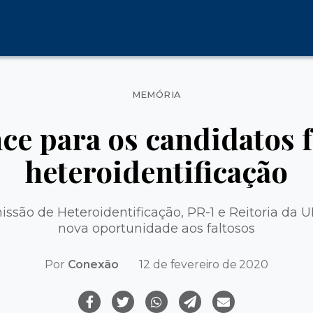
Categorias
MEMÓRIA
ce para os candidatos f
heteroidentificação
ssão de Heteroidentificação, PR-1 e Reitoria da 
nova oportunidade aos faltosos
Por
Conexão
12 de fevereiro de 2020