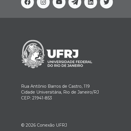
Facebook
Instagram
Youtube
Telegram
Linkedin
Twitter
Rua Antônio Barros de Castro, 119
Cidade Universitária, Rio de Janeiro/RJ
CEP: 21941-853
© 2026
Conexão UFRJ