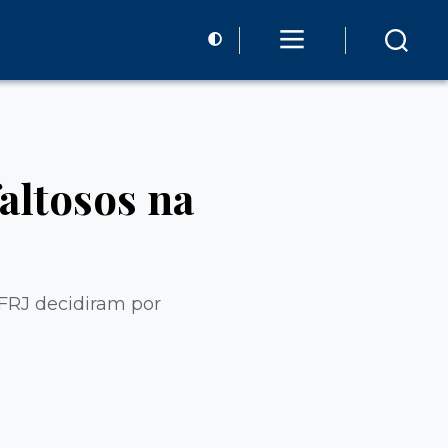
altosos na
UFRJ decidiram por