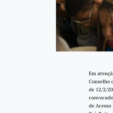
Em atençã
Conselho d
de 12/2/20
convocado
de Acesso 