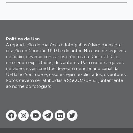
Política de Uso
A reprodução de matérias e fotografias é livre mediante
citação do Conexão UFRJ e do autor. No caso de arquivos
de áudio, deverão constar os créditos da Rádio UFRJ e,
em sendo explicitados, dos autores. Para uso de arquivos
de vídeo, esses créditos deverão mencionar o canal da
UFRJ no YouTube e, caso estejam explicitados, os autores.
Fotos devem ser atribuídas à SGCOM/UFRJ, juntamente
ao nome do fotógrafo.
Facebook
Instagram
Youtube
Telegram
Linkedin
Twitter