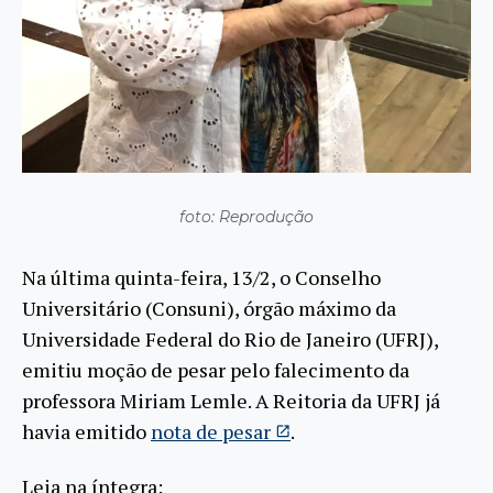
foto: Reprodução
Na última quinta-feira, 13/2, o Conselho
Universitário (Consuni), órgão máximo da
Universidade Federal do Rio de Janeiro (UFRJ),
emitiu moção de pesar pelo falecimento da
professora Miriam Lemle. A Reitoria da UFRJ já
havia emitido
nota de pesar
.
Leia na íntegra: