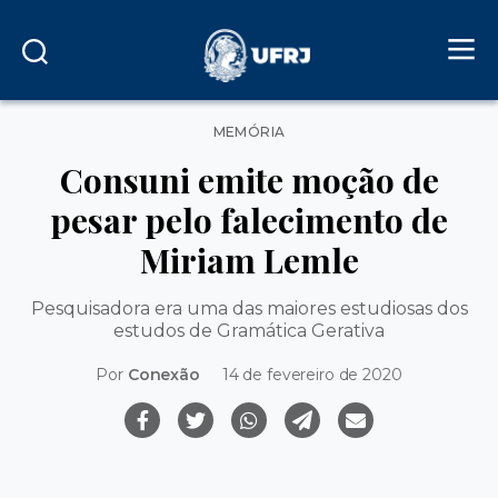
Categorias
MEMÓRIA
Consuni emite moção de
pesar pelo falecimento de
Miriam Lemle
Pesquisadora era uma das maiores estudiosas dos
estudos de Gramática Gerativa
Por
Conexão
14 de fevereiro de 2020