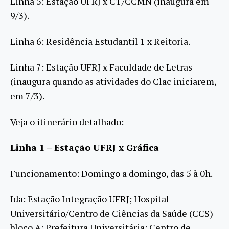
Linha 5: Estação UFRJ x CT/CCMN (inaugura em
9/3).
Linha 6: Residência Estudantil 1 x Reitoria.
Linha 7: Estação UFRJ x Faculdade de Letras
(inaugura quando as atividades do Clac iniciarem,
em 7/3).
Veja o itinerário detalhado:
Linha 1 – Estação UFRJ x Gráfica
Funcionamento: Domingo a domingo, das 5 à 0h.
Ida: Estação Integração UFRJ; Hospital
Universitário/Centro de Ciências da Saúde (CCS)
bloco A; Prefeitura Universitária; Centro de