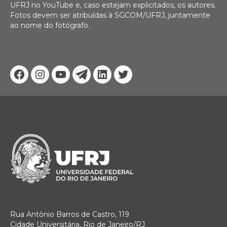
UFRJ no YouTube e, caso estejam explicitados, os autores.
Fotos devem ser atribuídas à SGCOM/UFRJ, juntamente
ao nome do fotógrafo.
Facebook
Instagram
Youtube
Telegram
Linkedin
Twitter
Rua Antônio Barros de Castro, 119
Cidade Universitária, Rio de Janeiro/RJ