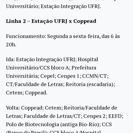
Universitário; Estação Integração UFRJ.
Linha 2 – Estação UFRJ x Coppead
Funcionamento: Segunda a sexta-feira, das 6 às
20h.
Ida: Estação Integração UFRJ; Hospital
Universitário/CCS bloco A; Prefeitura
Universitária; Cepel; Cenpes 1; CCMN/CT;
CT/Faculdade de Letras; Reitoria (escadaria);
Cetem; Coppead.
Volta: Coppead; Cetem; Reitoria/Faculdade de
Letras; Faculdade de Letras/CT; Cenpes 2; EEFD;
Polo de Biotecnologia (antiga Bio-Rio); CCS
(Banco do Brasil); CCS bloco A/Hospital