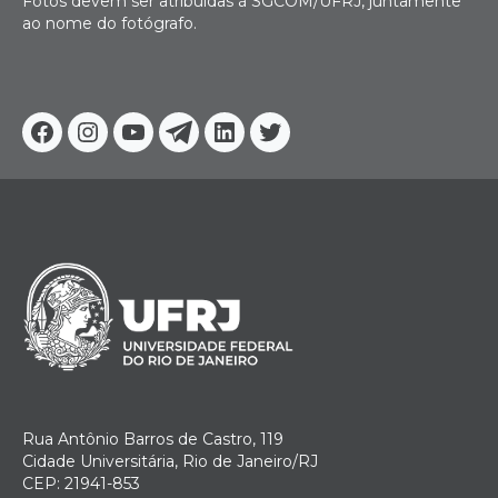
Fotos devem ser atribuídas à SGCOM/UFRJ, juntamente
ao nome do fotógrafo.
Facebook
Instagram
Youtube
Telegram
Linkedin
Twitter
Rua Antônio Barros de Castro, 119
Cidade Universitária, Rio de Janeiro/RJ
CEP: 21941-853