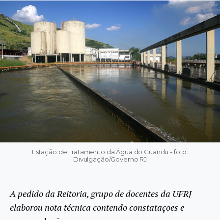
Estação de Tratamento da Água do Guandu - foto:
Divulgação/Governo RJ
A pedido da Reitoria, grupo de docentes da UFRJ
elaborou nota técnica contendo constatações e