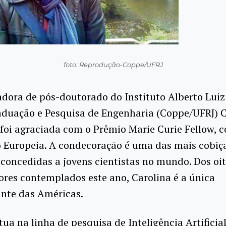
foto: Reprodução-Coppe/UFRJ
adora de pós-doutorado do Instituto Alberto Lui
aduação e Pesquisa de Engenharia (Coppe/UFRJ) C
foi agraciada com o Prêmio Marie Curie Fellow, 
o Europeia. A condecoração é uma das mais cobiç
 concedidas a jovens cientistas no mundo. Dos oi
res contemplados este ano, Carolina é a única
ante das Américas.
tua na linha de pesquisa de Inteligência Artificial