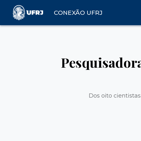
CONEXÃO UFRJ
Pesquisadora
Dos oito cientista