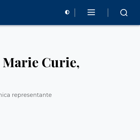
 Marie Curie,
única representante