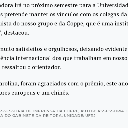
dora irá no próximo semestre para a Universida
s pretende manter os vínculos com os colegas da 
sta do nosso grupo e da Coppe, que é uma insti
”, destacou.
uito satisfeitos e orgulhosos, deixando evident
elência internacional dos que trabalham em noss
 ressaltou o orientador.
rolina, foram agraciados com o prêmio, este ano,
ores europeus e um chinês.
ASSESSORIA DE IMPRENSA DA COPPE
,
AUTOR: ASSESSORIA 
A DO GABINETE DA REITORA
,
UNIDADE: UFRJ