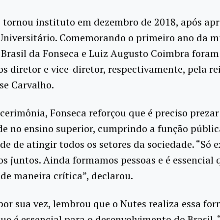
e tornou instituto em dezembro de 2018, após ap
Universitário. Comemorando o primeiro ano da 
 Brasil da Fonseca e Luiz Augusto Coimbra foram
 diretor e vice-diretor, respectivamente, pela re
se Carvalho.
cerimônia, Fonseca reforçou que é preciso prezar
de no ensino superior, cumprindo a função públic
de de atingir todos os setores da sociedade. “Só 
s juntos. Ainda formamos pessoas e é essencial 
e maneira crítica”, declarou.
 por sua vez, lembrou que o Nutes realiza essa fo
 que é essencial para o desenvolvimento do Brasil.