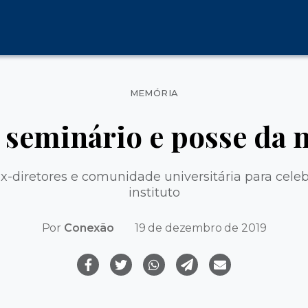
Categorias
MEMÓRIA
a seminário e posse da n
x-diretores e comunidade universitária para cel
instituto
Por
Conexão
19 de dezembro de 2019