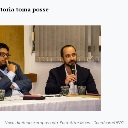
toria toma posse
Nova diretoria é empossada. Foto: Artur Moes – Coordcom/UFRJ