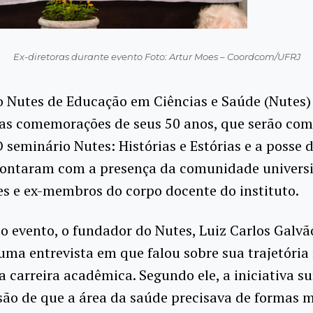
Ex-diretoras durante evento Foto: Artur Moes – Coordcom/UFRJ
o Nutes de Educação em Ciências e Saúde (Nutes) 
 as comemorações de seus 50 anos, que serão co
 seminário Nutes: Histórias e Estórias e a posse 
contaram com a presença da comunidade universi
s e ex-membros do corpo docente do instituto.
 o evento, o fundador do Nutes, Luiz Carlos Galvã
ma entrevista em que falou sobre sua trajetória
carreira acadêmica. Segundo ele, a iniciativa su
ão de que a área da saúde precisava de formas m