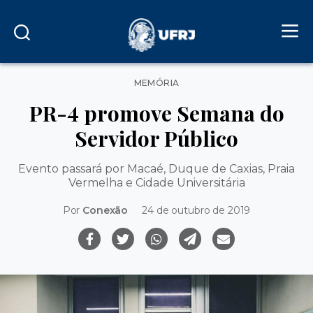
Categorias
MEMÓRIA
PR-4 promove Semana do
Servidor Público
Evento passará por Macaé, Duque de Caxias, Praia
Vermelha e Cidade Universitária
Por
Conexão
24 de outubro de 2019