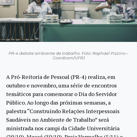
PR-4 debate ambiente de trabalho. Foto: Raphael Pizzino –
Coordcom/UFRJ
A Pró-Reitoria de Pessoal (PR-4) realiza, em
outubro e novembro, uma série de encontros
temáticos para comemorar o Dia do Servidor
Público. Ao longo das próximas semanas, a
palestra “Construindo Relações Interpessoais
Saudáveis no Ambiente de Trabalho” será
ministrada nos campi da Cidade Universitária
(29/10), Macaé (30/10), Praia Vermelha (5/11) e