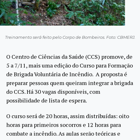
Treinamento será feito pelo Corpo de Bombeiros. Foto: CBMERJ.
O Centro de Ciências da Saúde (CCS) promove, de
5 a 7/11, mais uma edição do Curso para Formação
de Brigada Voluntária de Incêndio. A proposta é
preparar pessoas quem queiram integrar a brigada
do CCS. Há 30 vagas disponíveis, com
possibilidade de lista de espera.
O curso será de 20 horas, assim distribuídas: oito
horas para primeiros socorros e 12 horas para
combate a incêndio. As aulas serão teóricas e