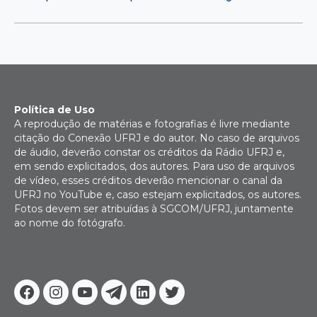
Política de Uso
A reprodução de matérias e fotografias é livre mediante
citação do Conexão UFRJ e do autor. No caso de arquivos
de áudio, deverão constar os créditos da Rádio UFRJ e,
em sendo explicitados, dos autores. Para uso de arquivos
de vídeo, esses créditos deverão mencionar o canal da
UFRJ no YouTube e, caso estejam explicitados, os autores.
Fotos devem ser atribuídas à SGCOM/UFRJ, juntamente
ao nome do fotógrafo.
Facebook
Instagram
Youtube
Telegram
Linkedin
Twitter