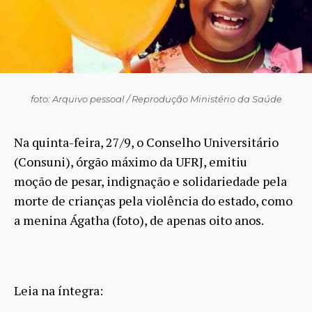
foto: Arquivo pessoal / Reprodução Ministério da Saúde
Na quinta-feira, 27/9, o Conselho Universitário
(Consuni), órgão máximo da UFRJ, emitiu
moção de pesar, indignação e solidariedade pela
morte de crianças pela violência do estado, como
a menina Ágatha (foto), de apenas oito anos.
Leia na íntegra: