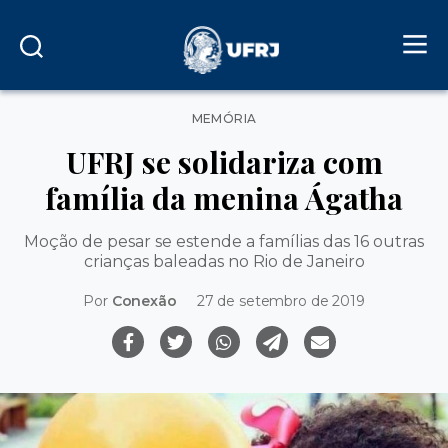
Categorias
MEMÓRIA
UFRJ se solidariza com
família da menina Ágatha
Moção de pesar se estende a famílias das 16 outras
crianças baleadas no Rio de Janeiro
Por
Conexão
27 de setembro de 2019