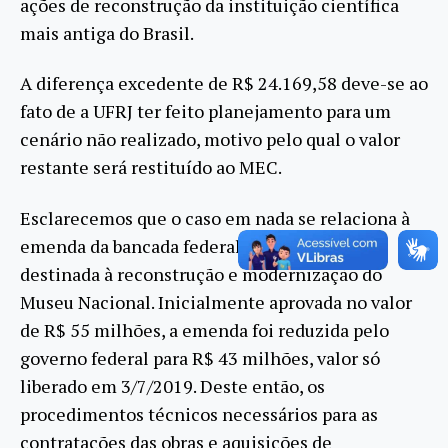
ações de reconstrução da instituição científica
mais antiga do Brasil.
A diferença excedente de R$ 24.169,58 deve-se ao
fato de a UFRJ ter feito planejamento para um
cenário não realizado, motivo pelo qual o valor
restante será restituído ao MEC.
Esclarecemos que o caso em nada se relaciona à
emenda da bancada federal do Rio de Janeiro
destinada à reconstrução e modernização do
Museu Nacional. Inicialmente aprovada no valor
de R$ 55 milhões, a emenda foi reduzida pelo
governo federal para R$ 43 milhões, valor só
liberado em 3/7/2019. Deste então, os
procedimentos técnicos necessários para as
contratações das obras e aquisições de